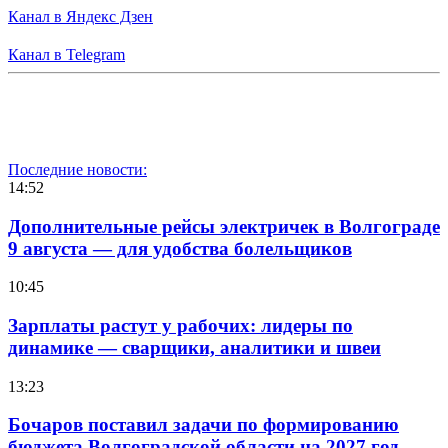
Канал в Яндекс Дзен
Канал в Telegram
Последние новости:
14:52
Дополнительные рейсы электричек в Волгограде
9 августа — для удобства болельщиков
10:45
Зарплаты растут у рабочих: лидеры по
динамике — сварщики, аналитики и швеи
13:23
Бочаров поставил задачи по формированию
бюджета Волгоградской области на 2027 год