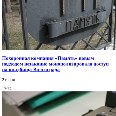
Похоронная компания «Память» новым
подходом незаконно монополизировала доступ
на кладбища Волгограда
2 июня
12:27