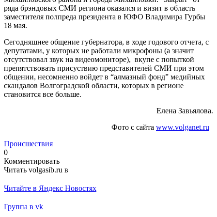
ряда брэндовых СМИ региона оказался и визит в область
заместителя полпреда президента в ЮФО Владимира Гурбы
18 мая.
Сегодняшнее общение губернатора, в ходе годового отчета, с
депутатами, у которых не работали микрофоны (а значит
отсутствовал звук на видеомониторе), вкупе с попыткой
препятствовать присуствию представителей СМИ при этом
общении, несомненно войдет в “алмазный фонд” медийных
скандалов Волгоградской области, которых в регионе
становится все больше.
Елена Завьялова.
Фото с сайта
www.volganet.ru
Происшествия
0
Комментировать
Читать volgasib.ru в
Читайте в Яндекс Новостях
Группа в vk