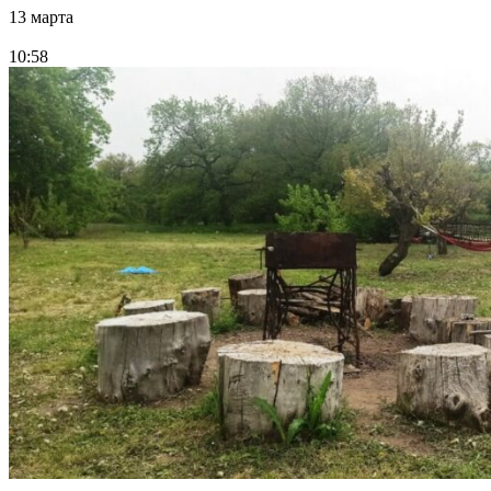
13 марта
10:58