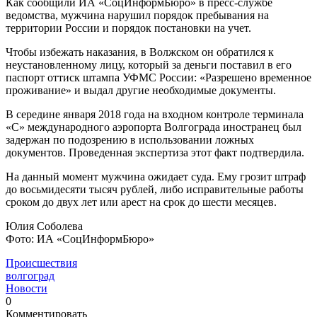
Как сообщили ИА «СоцИнформБюро» в пресс-службе
ведомства, мужчина нарушил порядок пребывания на
территории России и порядок постановки на учет.
Чтобы избежать наказания, в Волжском он обратился к
неустановленному лицу, который за деньги поставил в его
паспорт оттиск штампа УФМС России: «Разрешено временное
проживание» и выдал другие необходимые документы.
В середине января 2018 года на входном контроле терминала
«С» международного аэропорта Волгограда иностранец был
задержан по подозрению в использовании ложных
документов. Проведенная экспертиза этот факт подтвердила.
На данный момент мужчина ожидает суда. Ему грозит штраф
до восьмидесяти тысяч рублей, либо исправительные работы
сроком до двух лет или арест на срок до шести месяцев.
Юлия Соболева
Фото: ИА «СоцИнформБюро»
Происшествия
волгоград
Новости
0
Комментировать