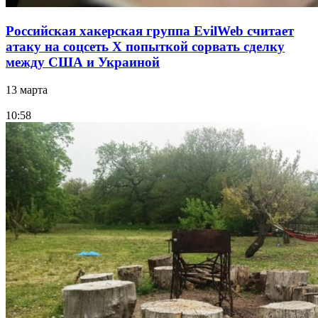
Российская хакерская группа EvilWeb считает
атаку на соцсеть Х попыткой сорвать сделку
между США и Украиной
13 марта
10:58