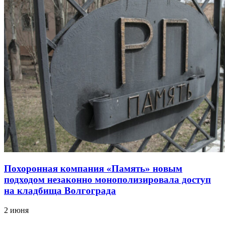
Похоронная компания «Память» новым
подходом незаконно монополизировала доступ
на кладбища Волгограда
2 июня