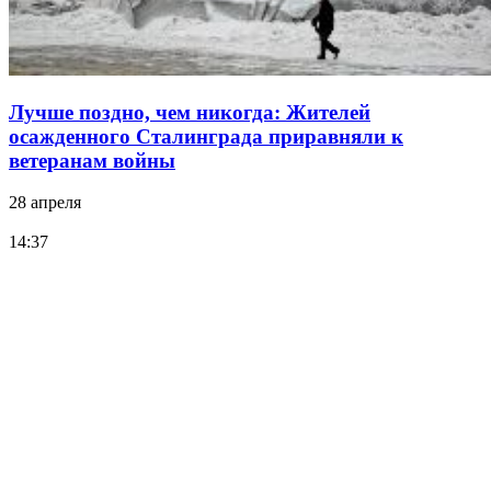
Лучше поздно, чем никогда: Жителей
осажденного Сталинграда приравняли к
ветеранам войны
28 апреля
14:37