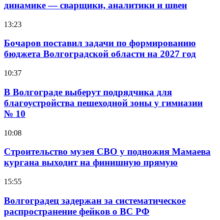
динамике — сварщики, аналитики и швеи
13:23
Бочаров поставил задачи по формированию
бюджета Волгоградской области на 2027 год
10:37
В Волгограде выберут подрядчика для
благоустройства пешеходной зоны у гимназии
№ 10
10:08
Строительство музея СВО у подножия Мамаева
кургана выходит на финишную прямую
15:55
Волгоградец задержан за систематическое
распространение фейков о ВС РФ