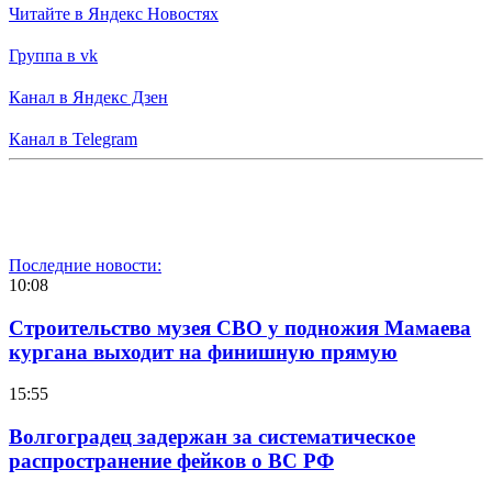
Читайте в Яндекс Новостях
Группа в vk
Канал в Яндекс Дзен
Канал в Telegram
Последние новости:
10:08
Строительство музея СВО у подножия Мамаева
кургана выходит на финишную прямую
15:55
Волгоградец задержан за систематическое
распространение фейков о ВС РФ