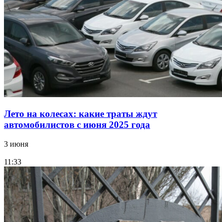
Лето на колесах: какие траты ждут
автомобилистов с июня 2025 года
3 июня
11:33