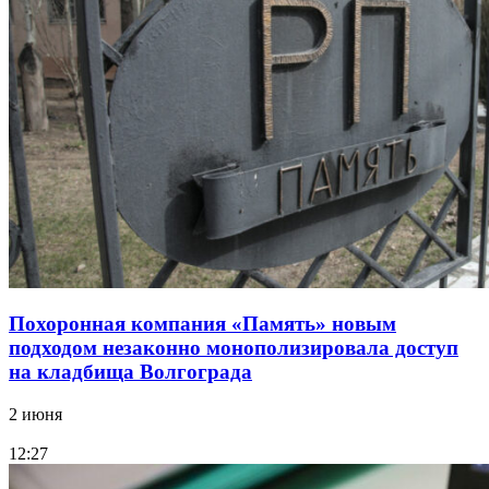
Похоронная компания «Память» новым
подходом незаконно монополизировала доступ
на кладбища Волгограда
2 июня
12:27