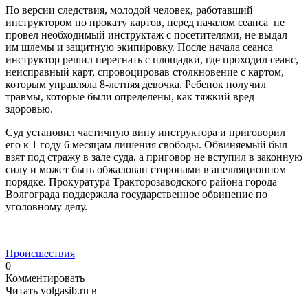
По версии следствия, молодой человек, работавший
инструктором по прокату картов, перед началом сеанса не
провел необходимый инструктаж с посетителями, не выдал
им шлемы и защитную экипировку. После начала сеанса
инструктор решил перегнать с площадки, где проходил сеанс,
неисправный карт, спровоцировав столкновение с картом,
которым управляла 8-летняя девочка. Ребенок получил
травмы, которые были определены, как тяжкий вред
здоровью.
Суд установил частичную вину инструктора и приговорил
его к 1 году 6 месяцам лишения свободы. Обвиняемый был
взят под стражу в зале суда, а приговор не вступил в законную
силу и может быть обжалован сторонами в апелляционном
порядке. Прокуратура Тракторозаводского района города
Волгограда поддержала государственное обвинение по
уголовному делу.
Происшествия
0
Комментировать
Читать volgasib.ru в