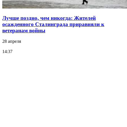
Лучше поздно, чем никогда: Жителей
осажденного Сталинграда приравняли к
ветеранам войны
28 апреля
14:37