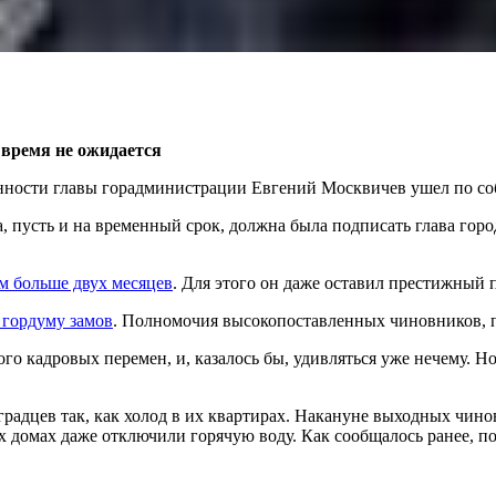
 время не ожидается
ности главы горадминистрации Евгений Москвичев ушел по собс
 пусть и на временный срок, должна была подписать глава горо
м больше двух месяцев
. Для этого он даже оставил престижный
 гордуму замов
. Полномочия высокопоставленных чиновников, п
ного кадровых перемен, и, казалось бы, удивляться уже нечему.
радцев так, как холод в их квартирах. Накануне выходных чино
ых домах даже отключили горячую воду. Как сообщалось ранее, п