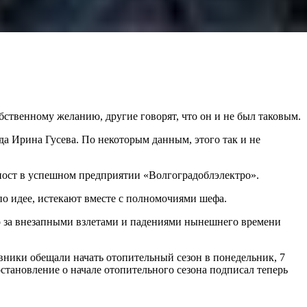
твенному желанию, другие говорят, что он и не был таковым.
да Ирина Гусева. По некоторым данным, этого так и не
 пост в успешном предприятии «Волгоградоблэлектро».
о идее, истекают вместе с полномочиями шефа.
 Но за внезапными взлетами и падениями нынешнего времени
вники обещали начать отопительный сезон в понедельник, 7
остановление о начале отопительного сезона подписал теперь