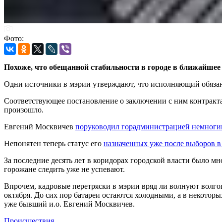
Фото:
Похоже, что обещанной стабильности в городе в ближайшее
Одни источники в мэрии утверждают, что исполняющий обязан
Соответствующее постановление о заключении с ним контракта,
произошло.
Евгений Москвичев
поруководил горадминистрацией немноги
Непонятен теперь статус его
назначенных уже после выборов в
За последние десять лет в коридорах городской власти было м
горожане следить уже не успевают.
Впрочем, кадровые перетряски в мэрии вряд ли волнуют волгог
октября. До сих пор батареи остаются холодными, а в некотор
уже бывший и.о. Евгений Москвичев.
Происшествия