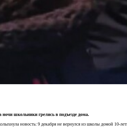
а ночи школьники грелись в подъезде дома.
олыхнула новость: 9 декабря не вернулся из школы домой 10-ле