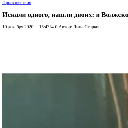
Происшествия
Искали одного, нашли двоих: в Волжск
10 декабря 2020
15:43
0
Автор: Лина Старкова