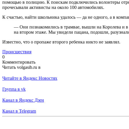
помощью в полицию. К поискам подключились волонтеры отряд
прочесывали активисты на около 100 автомобилях.
К счастью, найти школьника удалось — да не одного, а в ком
— Они познакомились в трамвае, вышли на Королева и в ч
на втором этаже. Мы увидели пацана, подошли, разузнали
Известно, что о пропаже второго ребенка никто не заявлял.
Происшествия
0
Комментировать
Читать volgasib.ru в
Читайте в Яндекс Новостях
Группа в vk
Канал в Яндекс Дзен
Канал в Telegram