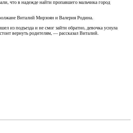
ли, что в надежде найти пропавшего мальчика город
 волжане Виталий Мирзоян и Валерия Родина.
шел из подъезда и не смог зайти обратно, девочка уснула
дстоит вернуть родителям, — рассказал Виталий.