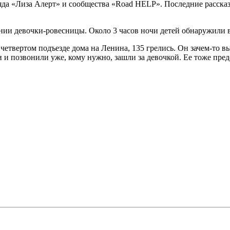
а «Лиза Алерт» и сообщества «Road HELP». Последние рассказа
пании девочки-ровесницы. Около 3 часов ночи детей обнаружили
етвертом подъезде дома на Ленина, 135 грелись. Он зачем-то вы
 и позвонили уже, кому нужно, зашли за девочкой. Ее тоже пре