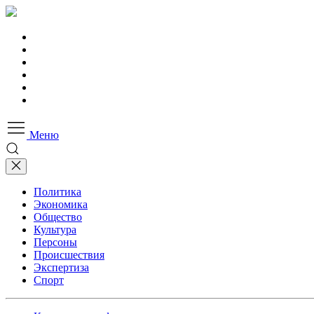
Меню
Политика
Экономика
Общество
Культура
Персоны
Происшествия
Экспертиза
Спорт