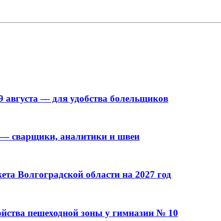
9 августа — для удобства болельщиков
 — сварщики, аналитики и швеи
та Волгоградской области на 2027 год
ойства пешеходной зоны у гимназии № 10