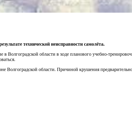
зультате технической неисправности самолёта.
в Волгоградской области в ходе планового учебно-тренировочн
оваться.
оне Волгоградской области. Причиной крушения предварительн