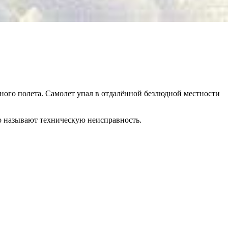
ого полета. Самолет упал в отдалённой безлюдной местности
о называют техническую неисправность.