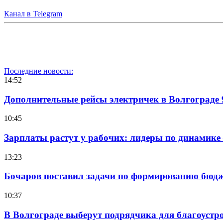
Канал в Telegram
Последние новости:
14:52
Дополнительные рейсы электричек в Волгограде 
10:45
Зарплаты растут у рабочих: лидеры по динамике
13:23
Бочаров поставил задачи по формированию бюдже
10:37
В Волгограде выберут подрядчика для благоустр