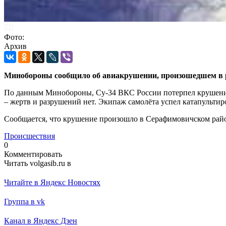
Фото:
Архив
Минобороны сообщило об авиакрушении, произошедшем в ре
По данным Минобороны, Су-34 ВКС России потерпел крушение 
– жертв и разрушений нет. Экипаж самолёта успел катапультир
Сообщается, что крушение произошло в Серафимовичском рай
Происшествия
0
Комментировать
Читать volgasib.ru в
Читайте в Яндекс Новостях
Группа в vk
Канал в Яндекс Дзен