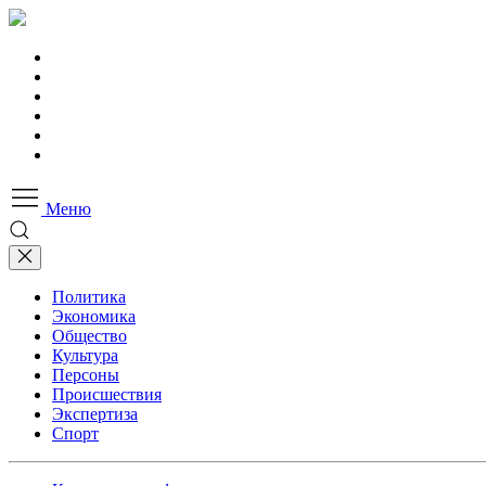
Меню
Политика
Экономика
Общество
Культура
Персоны
Происшествия
Экспертиза
Спорт