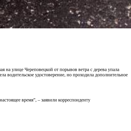
я на улице Череповецкой от порывов ветра с дерева упала
мела водительское удостоверение, но проходила дополнительное
 настоящее время”, – заявили корреспонденту