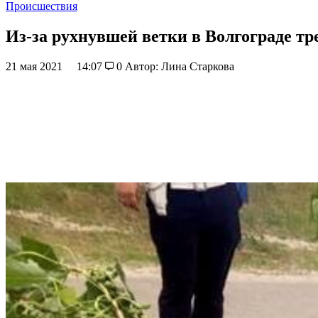
Происшествия
Из-за рухнувшей ветки в Волгограде т
21 мая 2021
14:07
0
Автор: Лина Старкова