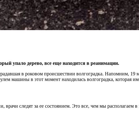
орый упало дерево, все еще находится в реанимации.
радавшая в роковом происшествии волгоградка. Напомним, 19 ма
 рулем машины в этот момент находилась волгоградка, которая и
 врачи следят за ее состоянием. Это все, чем мы располагаем в