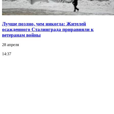
Лучше поздно, чем никогда: Жителей
осажденного Сталинграда приравняли к
ветеранам войны
28 апреля
14:37