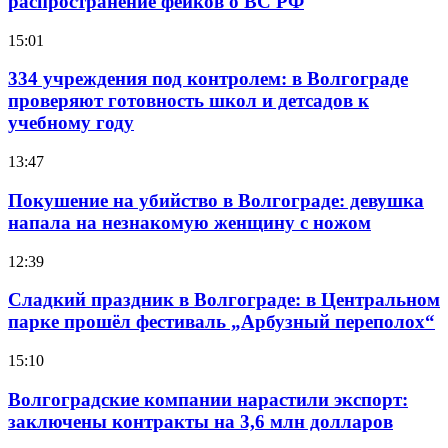
распространение фейков о ВС РФ
15:01
334 учреждения под контролем: в Волгограде
проверяют готовность школ и детсадов к
учебному году
13:47
Покушение на убийство в Волгограде: девушка
напала на незнакомую женщину с ножом
12:39
Сладкий праздник в Волгограде: в Центральном
парке прошёл фестиваль „Арбузный переполох“
15:10
Волгоградские компании нарастили экспорт:
заключены контракты на 3,6 млн долларов