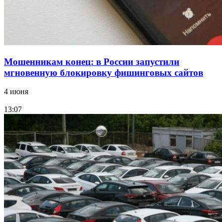
Все новости
Мошенникам конец: в России запустили
мгновенную блокировку фишинговых сайтов
4 июня
13:07