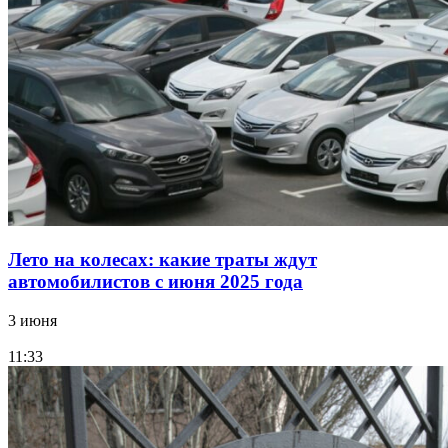
Лето на колесах: какие траты ждут
автомобилистов с июня 2025 года
3 июня
11:33