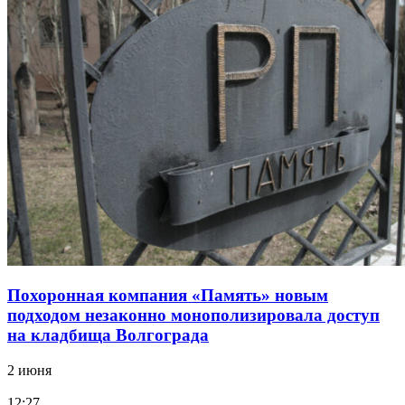
Похоронная компания «Память» новым
подходом незаконно монополизировала доступ
на кладбища Волгограда
2 июня
12:27