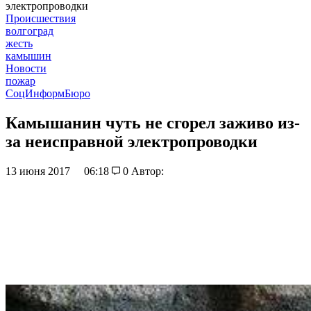
электропроводки
Происшествия
волгоград
жесть
камышин
Новости
пожар
СоцИнформБюро
Камышанин чуть не сгорел заживо из-
за неисправной электропроводки
13 июня 2017
06:18
0
Автор: