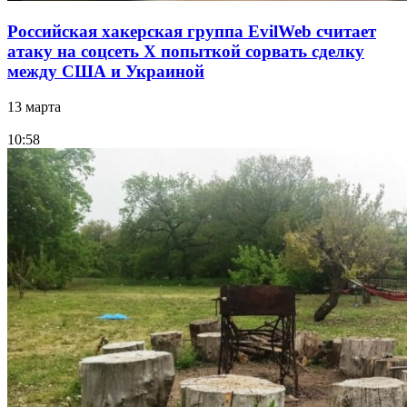
Российская хакерская группа EvilWeb считает
атаку на соцсеть Х попыткой сорвать сделку
между США и Украиной
13 марта
10:58