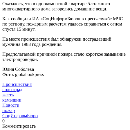
Оказалось, что в однокомнатной квартире 5-этажного
многоквартирного дома загорелись домашние вещи.
Как сообщили ИА «СоцИнформБюро» в пресс-службе МЧС
по региону, пожарным расчетам удалось справиться с огнем
спустя 15 минут.
На месте происшествия был обнаружен пострадавший
мужчина 1988 года рождения.
Предполагаемой причиной пожара стало короткое замыкание
электропроводки.
Юлия Соболева
Фото: globallookpress
Происшествия
волгоград
жесть
камышин
Новости
пожар
СоцИнформБюро
0
Комментировать