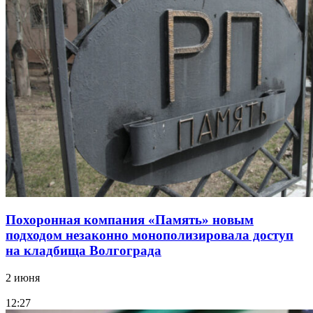
Похоронная компания «Память» новым
подходом незаконно монополизировала доступ
на кладбища Волгограда
2 июня
12:27