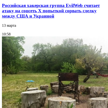
Российская хакерская группа EvilWeb считает
атаку на соцсеть Х попыткой сорвать сделку
между США и Украиной
13 марта
10:58