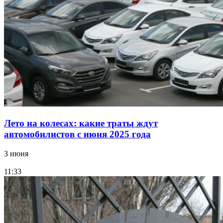
Лето на колесах: какие траты ждут
автомобилистов с июня 2025 года
3 июня
11:33