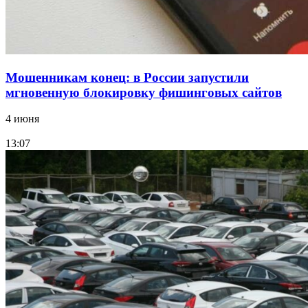
Все новости
Мошенникам конец: в России запустили
мгновенную блокировку фишинговых сайтов
4 июня
13:07