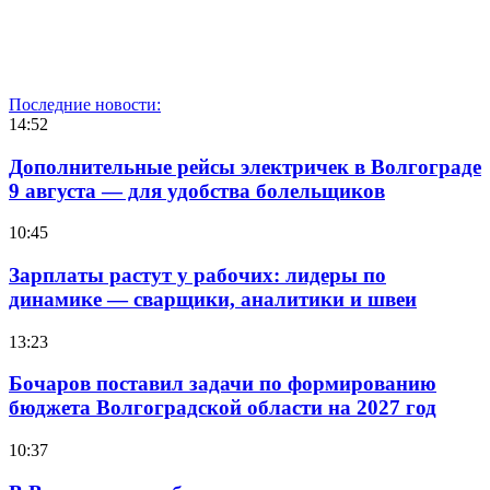
Последние новости:
14:52
Дополнительные рейсы электричек в Волгограде
9 августа — для удобства болельщиков
10:45
Зарплаты растут у рабочих: лидеры по
динамике — сварщики, аналитики и швеи
13:23
Бочаров поставил задачи по формированию
бюджета Волгоградской области на 2027 год
10:37