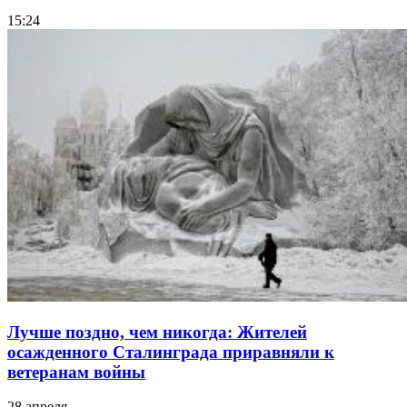
15:24
Лучше поздно, чем никогда: Жителей
осажденного Сталинграда приравняли к
ветеранам войны
28 апреля