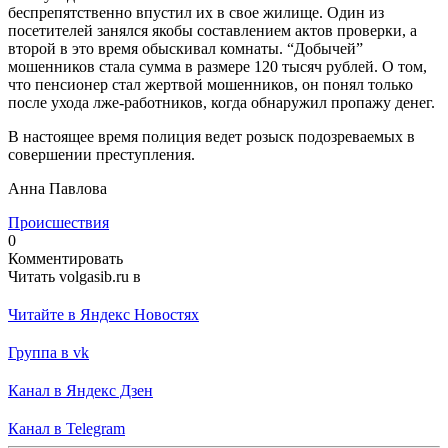
беспрепятственно впустил их в свое жилище. Один из
посетителей занялся якобы составлением актов проверки, а
второй в это время обыскивал комнаты. “Добычей”
мошенников стала сумма в размере 120 тысяч рублей. О том,
что пенсионер стал жертвой мошенников, он понял только
после ухода лже-работников, когда обнаружил пропажу денег.
В настоящее время полиция ведет розыск подозреваемых в
совершении преступления.
Анна Павлова
Происшествия
0
Комментировать
Читать volgasib.ru в
Читайте в Яндекс Новостях
Группа в vk
Канал в Яндекс Дзен
Канал в Telegram