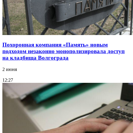
Похоронная компания «Память» новым
подходом незаконно монополизировала доступ
на кладбища Волгограда
2 июня
12:27