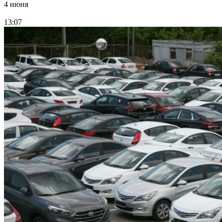
4 июня
13:07