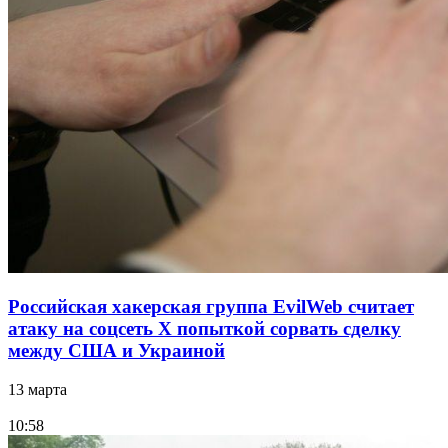
Российская хакерская группа EvilWeb считает
атаку на соцсеть Х попыткой сорвать сделку
между США и Украиной
13 марта
10:58