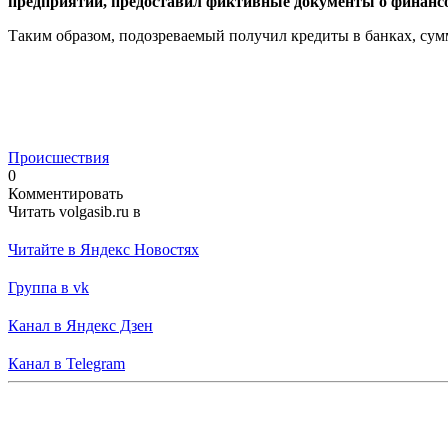
предприятий, предоставил фиктивные документы о финанс
Таким образом, подозреваемый получил кредиты в банках, сум
Происшествия
0
Комментировать
Читать volgasib.ru в
Читайте в Яндекс Новостях
Группа в vk
Канал в Яндекс Дзен
Канал в Telegram