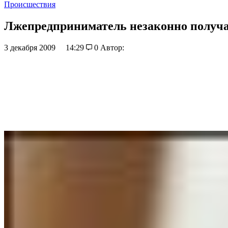
Происшествия
Лжепредприниматель незаконно получ
3 декабря 2009
14:29
0
Автор: