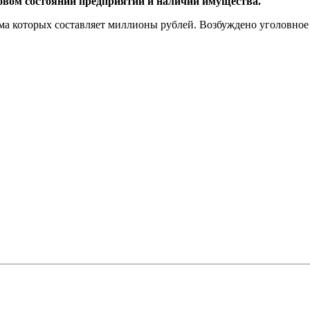
овом состоянии предприятий и наличии имущества.
ма которых составляет миллионы рублей. Возбуждено уголовное 