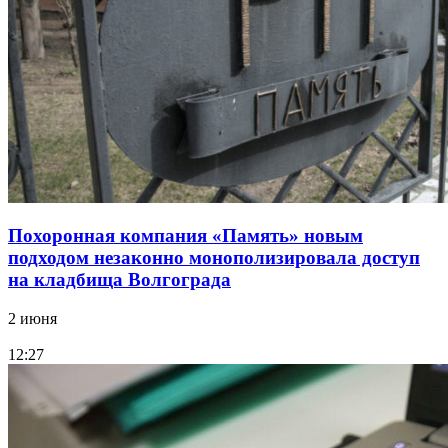
Похоронная компания «Память» новым
подходом незаконно монополизировала доступ
на кладбища Волгограда
2 июня
12:27