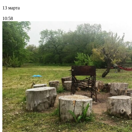
13 марта
10:58