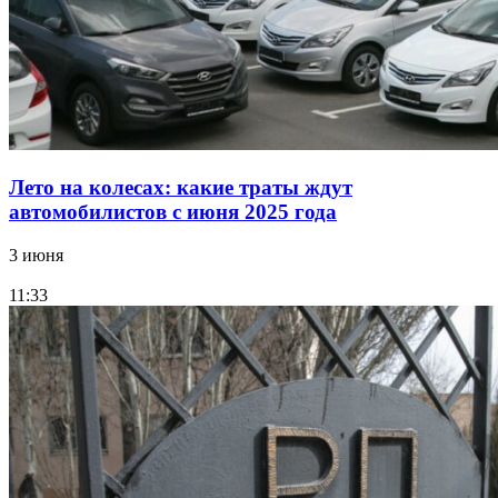
Лето на колесах: какие траты ждут
автомобилистов с июня 2025 года
3 июня
11:33