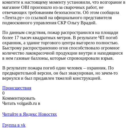
комитете к настоящему моменту установили, что возгорание в
магазине OBI произошло из-за сварочных работ, не
отвечающих требованиям безопасности. Об этом сообщила
«Лента.ру» со ссылкой на официального представителя
подмосковного управления СКР Ольгу Врадий.
По данным следствия, пожар распространился на площади
более 17 тысяч квадратных метров. В результате ЧП погиб
охранник, а здание торгового центра выгорело полностью.
Быстрому распространению огня способствовало огромное
количество лакокрасочной продукции внутри и находящиеся
в нем газовые баллоны, которые спровоцировали взрыв.
В результате пожара погиб один человек – охранник. По
предварительной версии, он был эвакуирован, но зачем-то
вернулся и был придавлен тяжелой конструкцией.
Происшествия
0
Комментировать
Читать volgasib.ru в
Читайте в Яндекс Новостях
Группа в vk