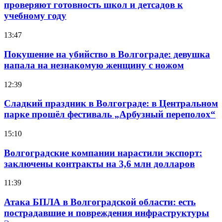
проверяют готовность школ и детсадов к
учебному году
13:47
Покушение на убийство в Волгограде: девушка
напала на незнакомую женщину с ножом
12:39
Сладкий праздник в Волгограде: в Центральном
парке прошёл фестиваль „Арбузный переполох“
15:10
Волгоградские компании нарастили экспорт:
заключены контракты на 3,6 млн долларов
11:39
Атака БПЛА в Волгоградской области: есть
пострадавшие и повреждения инфраструктуры