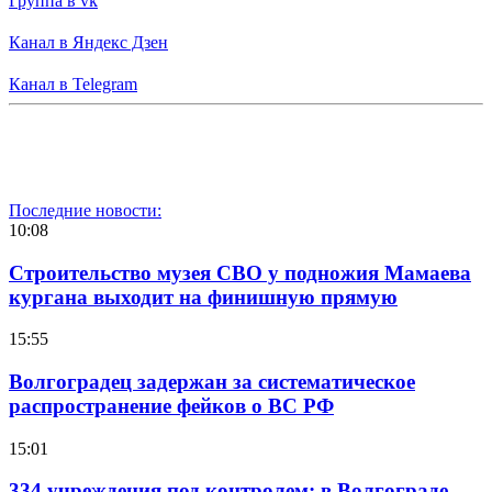
Группа в vk
Канал в Яндекс Дзен
Канал в Telegram
Последние новости:
10:08
Строительство музея СВО у подножия Мамаева
кургана выходит на финишную прямую
15:55
Волгоградец задержан за систематическое
распространение фейков о ВС РФ
15:01
334 учреждения под контролем: в Волгограде