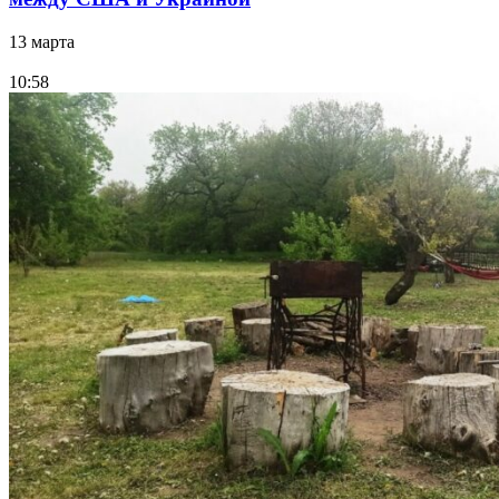
13 марта
10:58