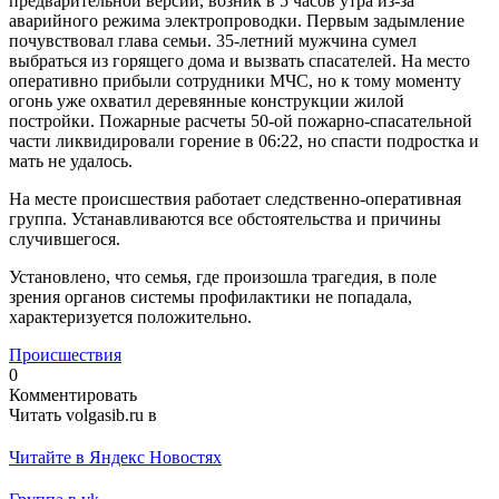
предварительной версии, возник в 5 часов утра из-за
аварийного режима электропроводки. Первым задымление
почувствовал глава семьи. 35-летний мужчина сумел
выбраться из горящего дома и вызвать спасателей. На место
оперативно прибыли сотрудники МЧС, но к тому моменту
огонь уже охватил деревянные конструкции жилой
постройки. Пожарные расчеты 50-ой пожарно-спасательной
части ликвидировали горение в 06:22, но спасти подростка и
мать не удалось.
На месте происшествия работает следственно-оперативная
группа. Устанавливаются все обстоятельства и причины
случившегося.
Установлено, что семья, где произошла трагедия, в поле
зрения органов системы профилактики не попадала,
характеризуется положительно.
Происшествия
0
Комментировать
Читать volgasib.ru в
Читайте в Яндекс Новостях