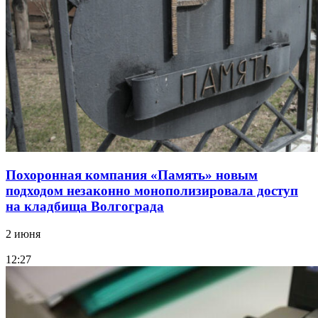
Похоронная компания «Память» новым
подходом незаконно монополизировала доступ
на кладбища Волгограда
2 июня
12:27