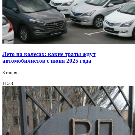
Лето на колесах: какие траты ждут
автомобилистов с июня 2025 года
3 июня
11:33