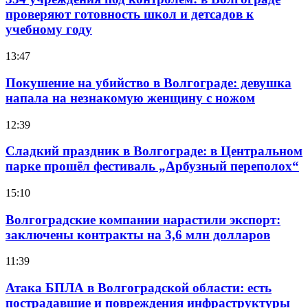
проверяют готовность школ и детсадов к
учебному году
13:47
Покушение на убийство в Волгограде: девушка
напала на незнакомую женщину с ножом
12:39
Сладкий праздник в Волгограде: в Центральном
парке прошёл фестиваль „Арбузный переполох“
15:10
Волгоградские компании нарастили экспорт:
заключены контракты на 3,6 млн долларов
11:39
Атака БПЛА в Волгоградской области: есть
пострадавшие и повреждения инфраструктуры