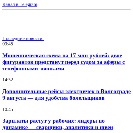
Канал в Telegram
Последние новости:
09:45
Мошенническая схема на 17 млн рублей: двое
фигурантов предстанут перед судом за аферы с
телефонными звонками
14:52
Дополнительные рейсы электричек в Волгограде
9 августа — для удобства болельщиков
10:45
Зарплаты растут у рабочих: лидеры по
динамике — сварщики, аналитики и швеи