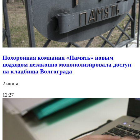
Похоронная компания «Память» новым
подходом незаконно монополизировала доступ
на кладбища Волгограда
2 июня
12:27