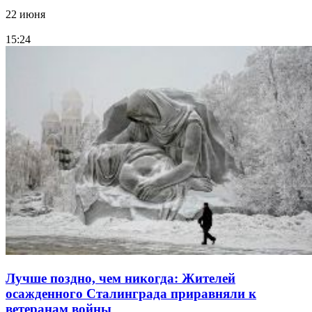
22 июня
15:24
Лучше поздно, чем никогда: Жителей
осажденного Сталинграда приравняли к
ветеранам войны