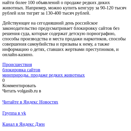
найти более 100 объявлений о продаже редких диких
животных. Например, можно купить кенгуру за 90-120 тысяч
рублей или тигрят за 130-400 тысяч рублей.
Действующее на сегодняшний день российское
законодательство предусматривает блокировку сайтов без
решения суда, которые содержат детскую порнографию,
способы производства и места продажи наркотиков, способы
совершения самоубийства и призывы к нему, а также
информацию о детях, ставших жертвами преступников, и
онлайн-казино.
Происшествия
блокировка сайтов
минприроды. продаже редких животных
0
Комментировать
Читать volgasib.ru в
Читайте в Яндекс Новостях
Группа в vk
Канал в Яндекс Дзен