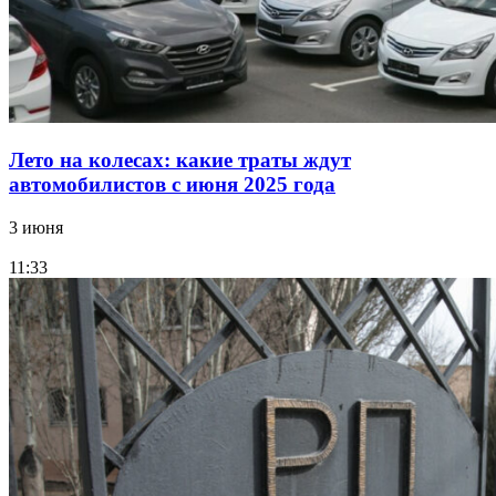
Лето на колесах: какие траты ждут
автомобилистов с июня 2025 года
3 июня
11:33