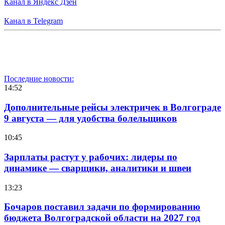
Канал в Яндекс Дзен
Канал в Telegram
Последние новости:
14:52
Дополнительные рейсы электричек в Волгограде
9 августа — для удобства болельщиков
10:45
Зарплаты растут у рабочих: лидеры по
динамике — сварщики, аналитики и швеи
13:23
Бочаров поставил задачи по формированию
бюджета Волгоградской области на 2027 год