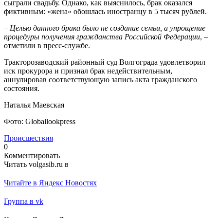
сыграли свадьбу. Однако, как выяснилось, брак оказался
фиктивным: «жена» обошлась иностранцу в 5 тысяч рублей.
– Целью данного брака было не создание семьи, а упрощение
процедуры получения гражданства Российской Федерации
, –
отметили в пресс-службе.
Тракторозаводский районный суд Волгограда удовлетворил
иск прокурора и признал брак недействительным,
аннулировав соответствующую запись акта гражданского
состояния.
Наталья Маевская
Фото: Globallookpress
Происшествия
0
Комментировать
Читать volgasib.ru в
Читайте в Яндекс Новостях
Группа в vk