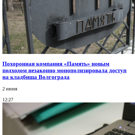
Похоронная компания «Память» новым
подходом незаконно монополизировала доступ
на кладбища Волгограда
2 июня
12:27