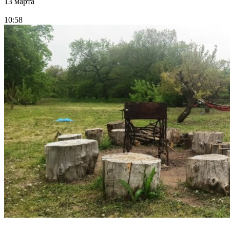
13 марта
10:58