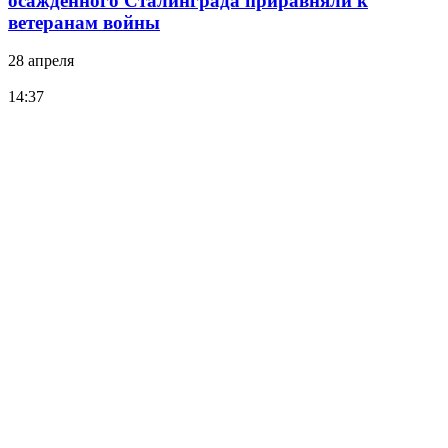
осажденного Сталинграда приравняли к
ветеранам войны
28 апреля
14:37