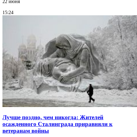
22 июня
15:24
Лучше поздно, чем никогда: Жителей
осажденного Сталинграда приравняли к
ветеранам войны