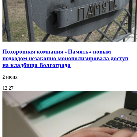
Похоронная компания «Память» новым
подходом незаконно монополизировала доступ
на кладбища Волгограда
2 июня
12:27