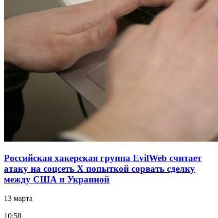
Российская хакерская группа EvilWeb считает
атаку на соцсеть Х попыткой сорвать сделку
между США и Украиной
13 марта
10:58