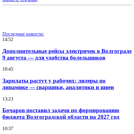
Последние новости:
14:52
Дополнительные рейсы электричек в Волгограде
9 августа — для удобства болельщиков
10:45
Зарплаты растут у рабочих: лидеры по
динамике — сварщики, аналитики и швеи
13:23
Бочаров поставил задачи по формированию
бюджета Волгоградской области на 2027 год
10:37