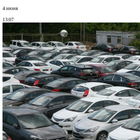
4 июня
13:07