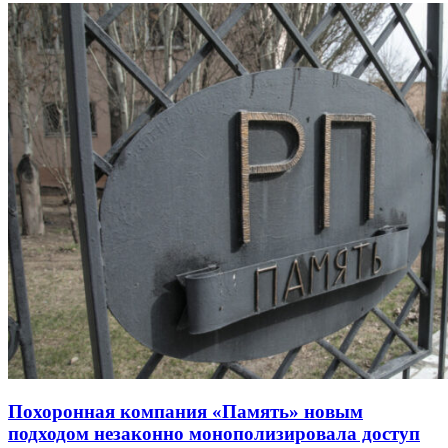
Похоронная компания «Память» новым
подходом незаконно монополизировала доступ