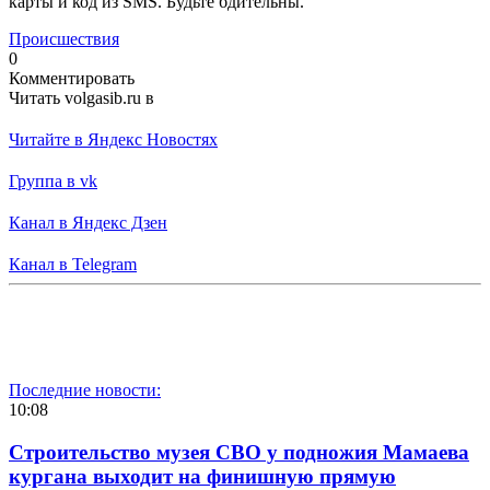
карты и код из SMS. Будьте бдительны.
Происшествия
0
Комментировать
Читать volgasib.ru в
Читайте в Яндекс Новостях
Группа в vk
Канал в Яндекс Дзен
Канал в Telegram
Последние новости:
10:08
Строительство музея СВО у подножия Мамаева
кургана выходит на финишную прямую