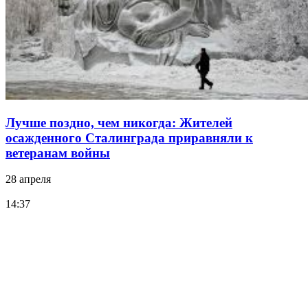
Лучше поздно, чем никогда: Жителей
осажденного Сталинграда приравняли к
ветеранам войны
28 апреля
14:37