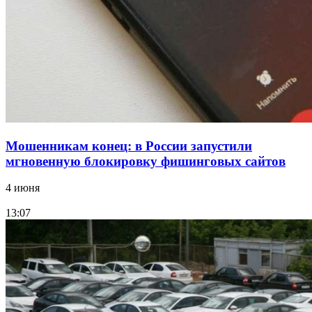
Фестиваль #ТриЧетыре в Волгограде пройдёт
11–13 сентября в рамках Года единства народов
России
Все новости
Мошенникам конец: в России запустили
мгновенную блокировку фишинговых сайтов
4 июня
13:07