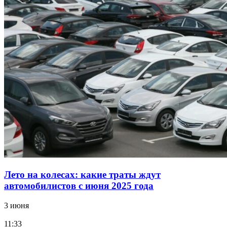
Лето на колесах: какие траты ждут
автомобилистов с июня 2025 года
3 июня
11:33