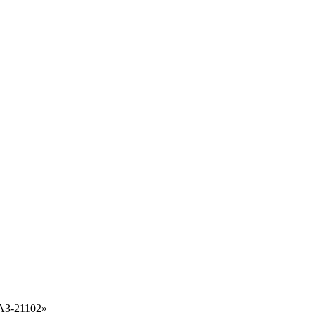
АЗ-21102»