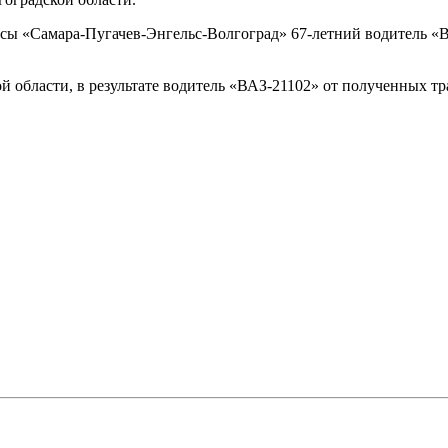
ссы «Самара-Пугачев-Энгельс-Волгоград» 67-летний водитель «В
области, в результате водитель «ВАЗ-21102» от полученных тра