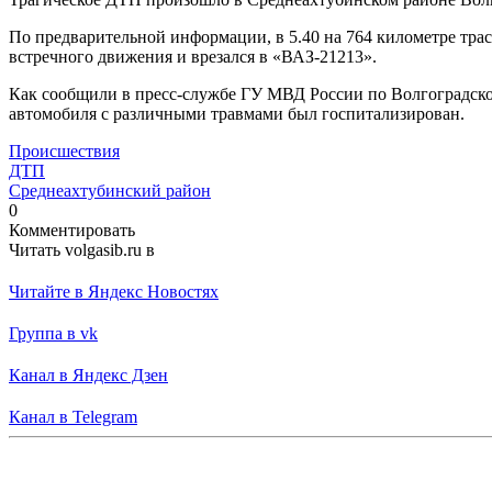
По предварительной информации, в 5.40 на 764 километре тра
встречного движения и врезался в «ВАЗ-21213».
Как сообщили в пресс-службе ГУ МВД России по Волгоградской 
автомобиля с различными травмами был госпитализирован.
Происшествия
ДТП
Среднеахтубинский район
0
Комментировать
Читать volgasib.ru в
Читайте в Яндекс Новостях
Группа в vk
Канал в Яндекс Дзен
Канал в Telegram