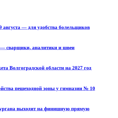
9 августа — для удобства болельщиков
 — сварщики, аналитики и швеи
та Волгоградской области на 2027 год
ойства пешеходной зоны у гимназии № 10
кургана выходит на финишную прямую