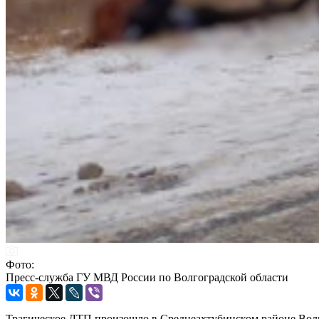
Фото:
Пресс-служба ГУ МВД России по Волгоградской области
Трагическое ДТП произошло в Среднеахтубинском районе Волг