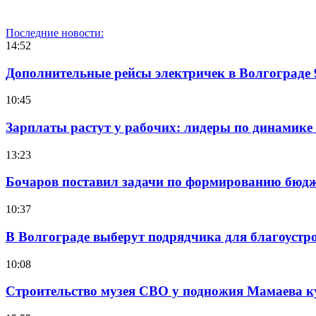
Последние новости:
14:52
Дополнительные рейсы электричек в Волгограде 
10:45
Зарплаты растут у рабочих: лидеры по динамике
13:23
Бочаров поставил задачи по формированию бюдже
10:37
В Волгограде выберут подрядчика для благоустр
10:08
Строительство музея СВО у подножия Мамаева 