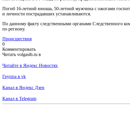
Погиб 16-летний юноша, 50-летний мужчина с ожогами госпитал
и личности пострадавших устанавливаются.
По данному факту следственными органами Следственного коми
по региону.
Происшествия
0
Комментировать
Читать volgasib.ru в
Читайте в Яндекс Новостях
Группа в vk
Канал в Яндекс Дзен
Канал в Telegram