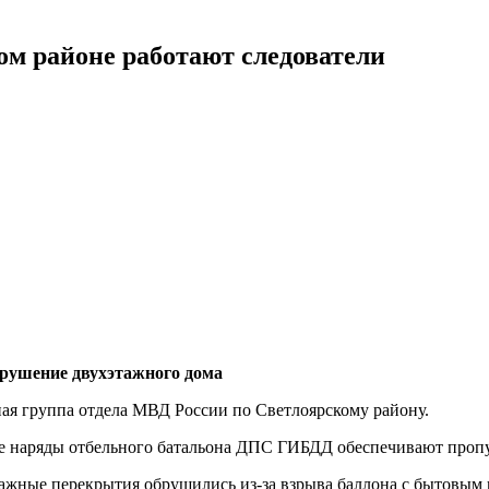
ом районе работают следователи
брушение двухэтажного дома
ная группа отдела МВД России по Светлоярскому району.
е наряды отбельного батальона ДПС ГИБДД обеспечивают пропу
жные перекрытия обрушились из-за взрыва баллона с бытовым 