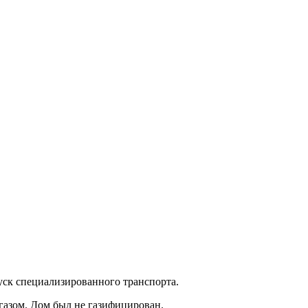
ск специализированного транспорта.
газом. Дом был не газифицирован.