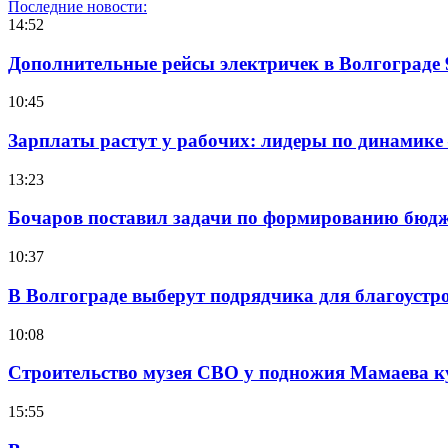
Последние новости:
14:52
Дополнительные рейсы электричек в Волгограде 
10:45
Зарплаты растут у рабочих: лидеры по динамике
13:23
Бочаров поставил задачи по формированию бюдже
10:37
В Волгограде выберут подрядчика для благоустр
10:08
Строительство музея СВО у подножия Мамаева 
15:55