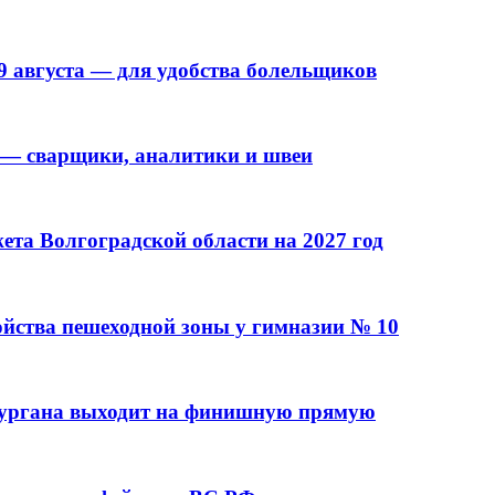
9 августа — для удобства болельщиков
 — сварщики, аналитики и швеи
та Волгоградской области на 2027 год
ойства пешеходной зоны у гимназии № 10
кургана выходит на финишную прямую