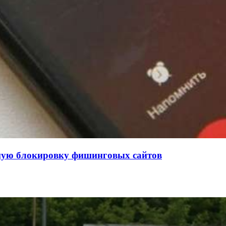
нную блокировку фишинговых сайтов