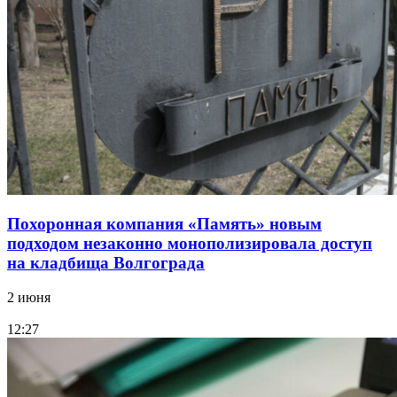
Похоронная компания «Память» новым
подходом незаконно монополизировала доступ
на кладбища Волгограда
2 июня
12:27