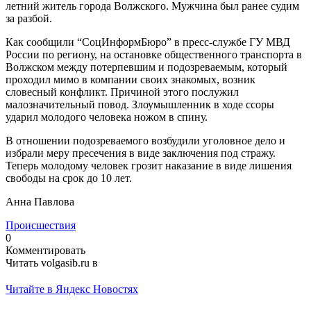
летний житель города Волжского. Мужчина был ранее судим
за разбой.
Как сообщили “СоцИнформБюро” в пресс-службе ГУ МВД
России по региону, на остановке общественного транспорта в
Волжском между потерпевшим и подозреваемым, который
проходил мимо в компании своих знакомых, возник
словесный конфликт. Причиной этого послужил
малозначительный повод. Злоумышленник в ходе ссоры
ударил молодого человека ножом в спину.
В отношении подозреваемого возбудили уголовное дело и
избрали меру пресечения в виде заключения под стражу.
Теперь молодому человек грозит наказание в виде лишения
свободы на срок до 10 лет.
Анна Павлова
Происшествия
0
Комментировать
Читать volgasib.ru в
Читайте в Яндекс Новостях