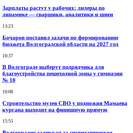
Зарплаты растут у рабочих: лидеры по
динамике — сварщики, аналитики и швеи
13:23
Бочаров поставил задачи по формированию
бюджета Волгоградской области на 2027 год
10:37
В Волгограде выберут подрядчика для
благоустройства пешеходной зоны у гимназии
№ 10
10:08
Строительство музея СВО у подножия Мамаева
кургана выходит на финишную прямую
15:55
Волгоградец задержан за систематическое