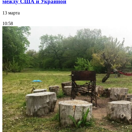
между США и Украиной
13 марта
10:58