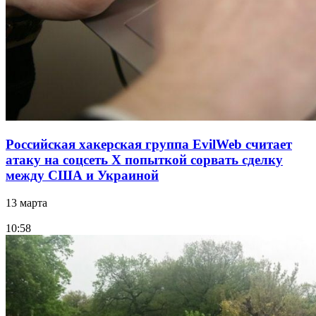
Российская хакерская группа EvilWeb считает
атаку на соцсеть Х попыткой сорвать сделку
между США и Украиной
13 марта
10:58