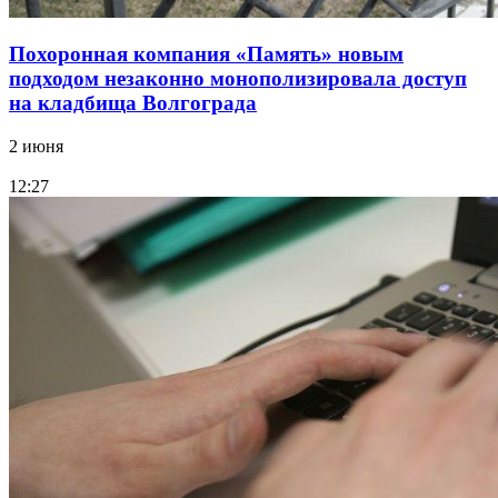
Похоронная компания «Память» новым
подходом незаконно монополизировала доступ
на кладбища Волгограда
2 июня
12:27