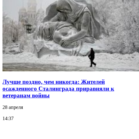
Лучше поздно, чем никогда: Жителей
осажденного Сталинграда приравняли к
ветеранам войны
28 апреля
14:37