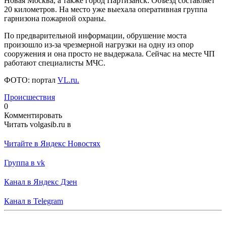
Новая Москва, а также город Партизанск. Объезд составляет
20 километров. На место уже выехала оперативная группа
гарнизона пожарной охраны.
По предварительной информации, обрушение моста
произошло из-за чрезмерной нагрузки на одну из опор
сооружения и она просто не выдержала. Сейчас на месте ЧП
работают специалисты МЧС.
ФОТО: портал
VL.ru.
Происшествия
0
Комментировать
Читать volgasib.ru в
Читайте в Яндекс Новостях
Группа в vk
Канал в Яндекс Дзен
Канал в Telegram