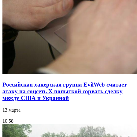
Российская хакерская группа EvilWeb считает
атаку на соцсеть Х попыткой сорвать сделку
между США и Украиной
13 марта
10:58