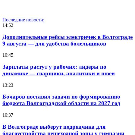
Последние новости:
14:52
Дополнительные рейсы электричек в Волгограде
9 августа — для удобства болельщиков
10:45
Зарплаты растут у рабочих: лидеры по
динамике — сварщики, аналитики и швеи
13:23
Бочаров поставил задачи по формированию
бюджета Волгоградской области на 2027 год
10:37
В Волгограде выберут подрядчика для
благоустройства пешеходной зоны у гимназии