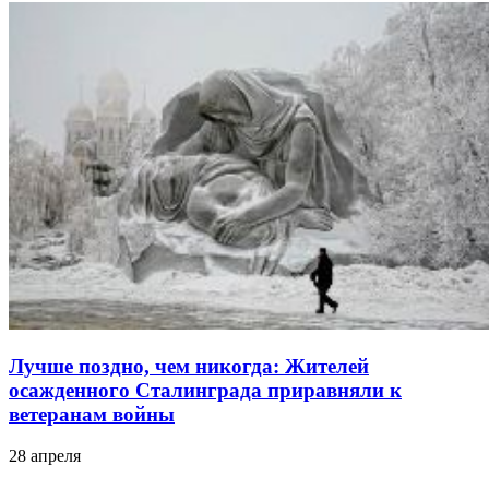
Лучше поздно, чем никогда: Жителей
осажденного Сталинграда приравняли к
ветеранам войны
28 апреля