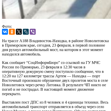
Фото:
На трассе A188 Владивосток-Находка, в районе Новолитовска
в Приморском крае, сегодня, 23 февраля, в первой половине
дня рухнул автомобильный мост, на котором в этот момент
находился автомобиль.
Как сообщает “СоцИнформБюро” со ссылкой на ГУ МЧС
России по Приморью, 23 февраля в 12:30 часов в
оперативную дежурную смену поступило сообщение, что в
12:20 на 127 километре трассы Артем — Находка — порт
Восточный произошло обрушение двух пролетов моста в селе
Новолитовск через речку Литовка. В результате ЧП никто не
погиб и не пострадал. В настоящий момент движение
перекрыто.
Выставлен пост ДПС из 8 человек и 4 единицы техники. Весь
автомобильный транспорт отправляется в объезд через село