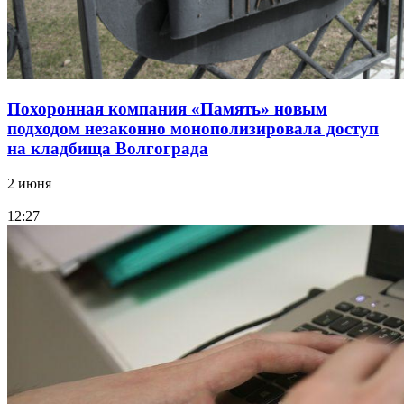
Похоронная компания «Память» новым
подходом незаконно монополизировала доступ
на кладбища Волгограда
2 июня
12:27