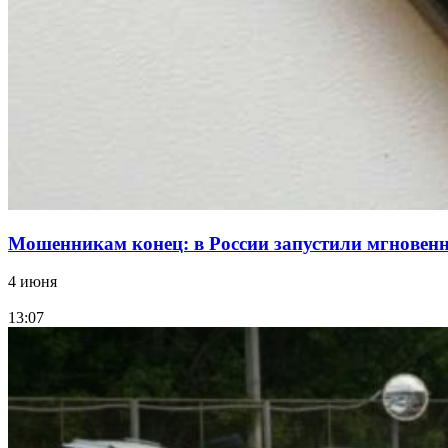
Мошенникам конец: в России запустили мгнове
4 июня
13:07