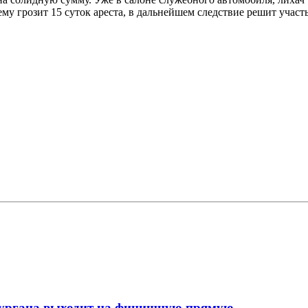
ему грозит 15 суток ареста, в дальнейшем следствие решит уча
кургана выходит на финишную прямую