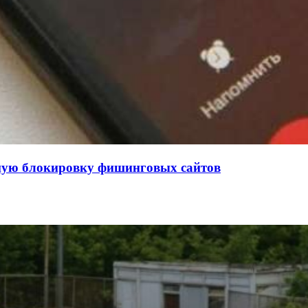
нную блокировку фишинговых сайтов