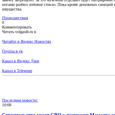
ногами разбил лобовое стекло. Пока кроме денежных санкций 
имущества.
Происшествия
0
Комментировать
Читать volgasib.ru в
Читайте в Яндекс Новостях
Группа в vk
Канал в Яндекс Дзен
Канал в Telegram
Последние новости:
10:08
Строительство музея СВО у подножия Мамаева 