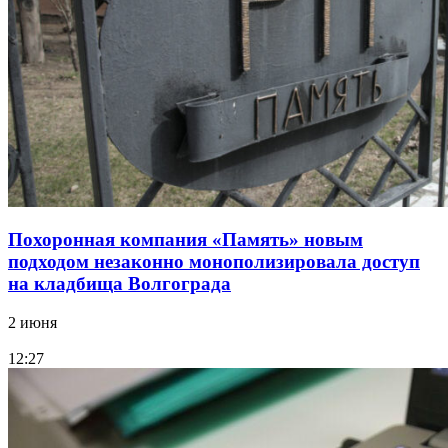
Похоронная компания «Память» новым
подходом незаконно монополизировала доступ
на кладбища Волгограда
2 июня
12:27