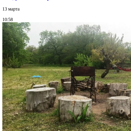
13 марта
10:58