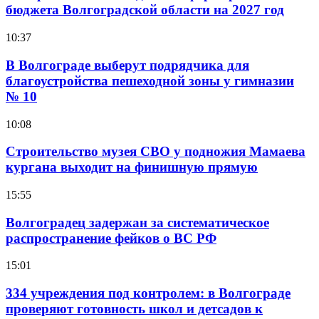
бюджета Волгоградской области на 2027 год
10:37
В Волгограде выберут подрядчика для
благоустройства пешеходной зоны у гимназии
№ 10
10:08
Строительство музея СВО у подножия Мамаева
кургана выходит на финишную прямую
15:55
Волгоградец задержан за систематическое
распространение фейков о ВС РФ
15:01
334 учреждения под контролем: в Волгограде
проверяют готовность школ и детсадов к