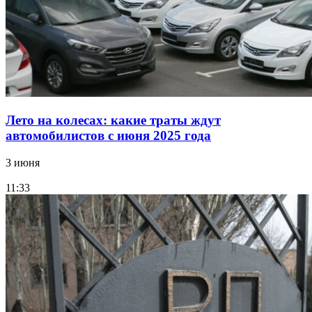
Лето на колесах: какие траты ждут
автомобилистов с июня 2025 года
3 июня
11:33