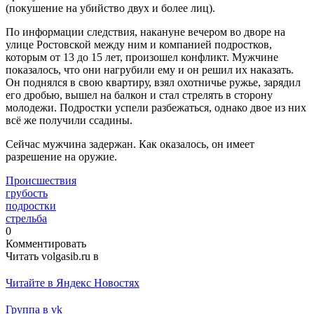
(покушение на убийство двух и более лиц).
По информации следствия, накануне вечером во дворе на
улице Ростовской между ним и компанией подростков,
которым от 13 до 15 лет, произошел конфликт. Мужчине
показалось, что они нагрубили ему и он решил их наказать.
Он поднялся в свою квартиру, взял охотничье ружье, зарядил
его дробью, вышел на балкон и стал стрелять в сторону
молодежи. Подростки успели разбежаться, однако двое из них
всё же получили ссадины.
Сейчас мужчина задержан. Как оказалось, он имеет
разрешение на оружие.
Происшествия
грубость
подростки
стрельба
0
Комментировать
Читать volgasib.ru в
Читайте в Яндекс Новостях
Группа в vk