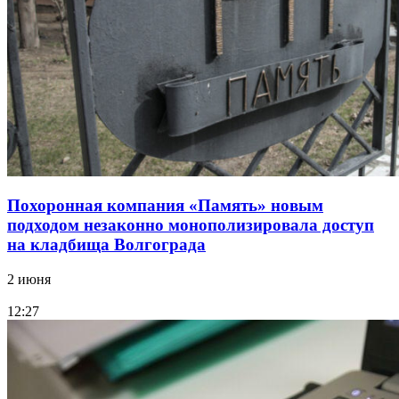
Похоронная компания «Память» новым
подходом незаконно монополизировала доступ
на кладбища Волгограда
2 июня
12:27