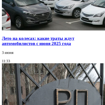
Лето на колесах: какие траты ждут
автомобилистов с июня 2025 года
3 июня
11:33