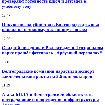
проверяют готовность школ и детсадов к
учебному году
13:47
Покушение на убийство в Волгограде: девушка
напала на незнакомую женщину с ножом
12:39
Сладкий праздник в Волгограде: в Центральном
парке прошёл фестиваль „Арбузный переполох“
15:10
Волгоградские компании нарастили экспорт:
заключены контракты на 3,6 млн долларов
11:39
Атака БПЛА в Волгоградской области: есть
пострадавшие и повреждения инфраструктуры
Эксклюзив