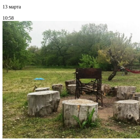
13 марта
10:58