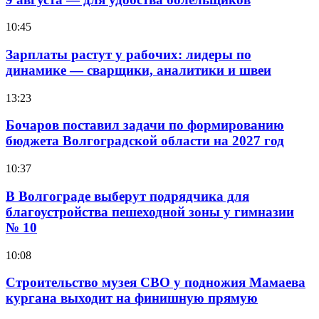
10:45
Зарплаты растут у рабочих: лидеры по
динамике — сварщики, аналитики и швеи
13:23
Бочаров поставил задачи по формированию
бюджета Волгоградской области на 2027 год
10:37
В Волгограде выберут подрядчика для
благоустройства пешеходной зоны у гимназии
№ 10
10:08
Строительство музея СВО у подножия Мамаева
кургана выходит на финишную прямую