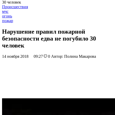
30 человек
Происшествия
мчс
огонь
пожар
Нарушение правил пожарной
безопасности едва не погубило 30
человек
14 ноября 2018
09:27
0
Автор: Полина Макарова