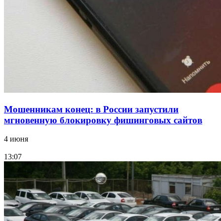
Волгоградские компании нарастили экспорт:
заключены контракты на 3,6 млн долларов
Все новости
Мошенникам конец: в России запустили
мгновенную блокировку фишинговых сайтов
4 июня
13:07