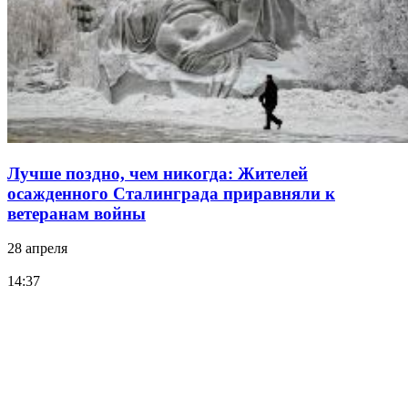
Лучше поздно, чем никогда: Жителей
осажденного Сталинграда приравняли к
ветеранам войны
28 апреля
14:37