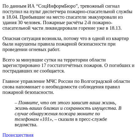
По данным ИА “СоцИнформБюро”, тревожный сигнал
поступил на пульт диспетчера пожарно-спасательной службы
в 18.04. Прибывшие на место спасатели эвакуировали из
здания 30 человек. Пожарные расчёты 2-й пожарно-
спасательной части ликвидировали горение уже в 18.13.
Опасная ситуация возникла, потому что в одной из квартир
были нарушены правила пожарной безопасности при
проведении огневых работ.
Всего за минувшие сутки на территории области
зарегистрировано 17 госстатотчётных пожаров. О погибших и
пострадавших не сообщается.
Главное управление МЧС России по Волгоградской области
снова напоминает о необходимости соблюдения правил
пожарной безопасности.
– Помните, что от этого зависит ваша жизнь,
жизнь ваших близких и сохранность имущества. В
случае обнаружения пожара звоните по
телефонам «101»
, – сказали в пресс-службе
ведомства.
Происшествия