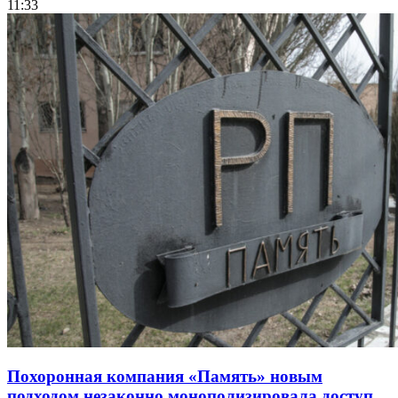
11:33
Похоронная компания «Память» новым
подходом незаконно монополизировала доступ