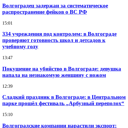
Волгоградец задержан за систематическое
распространение фейков о ВС РФ
15:01
334 учреждения под контролем: в Волгограде
проверяют готовность школ и детсадов к
учебному году
13:47
Покушение на убийство в Волгограде: девушка
напала на незнакомую женщину с ножом
12:39
Сладкий праздник в Волгограде: в Центральном
парке прошёл фестиваль „Арбузный переполох“
15:10
Волгоградские компании нарастили экспорт: