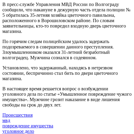
В пресс-службе Управления МВД России по Волгограду
сообщили, что накануне в дежурную часть отдела полиции №
5 обратилась 35-летняя хозяйка цветочного павильона,
расположенного в Ворошиловском районе. По словам
заявительницы, кто-то повредил входную дверь цветочного
магазина.
По горячим следам полицейским удалось задержать
подозреваемого в совершении данного преступления.
Злоумышленником оказался 31-летний безработный
волгоградец. Мужчина сознался в содеянном.
Установлено, что задержанный, находясь в нетрезвом
состоянии, беспричинно стал бить по двери цветочного
магазина.
В настоящее время решается вопрос о возбуждении
уголовного дела по статье «Умышленное повреждение чужого
имущества». Мужчине грозит наказание в виде лишения
свободы на срок до двух лет.
Происшествия
мвд
повреждение имущества
уголовное дело