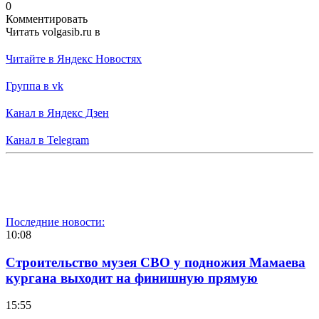
0
Комментировать
Читать volgasib.ru в
Читайте в Яндекс Новостях
Группа в vk
Канал в Яндекс Дзен
Канал в Telegram
Последние новости:
10:08
Строительство музея СВО у подножия Мамаева
кургана выходит на финишную прямую
15:55