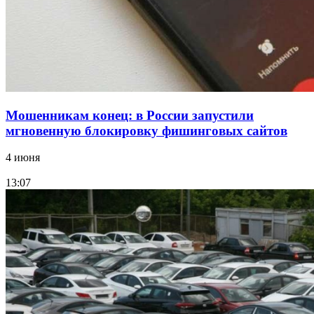
11–13 сентября в рамках Года единства народов
России
Все новости
Мошенникам конец: в России запустили
мгновенную блокировку фишинговых сайтов
4 июня
13:07