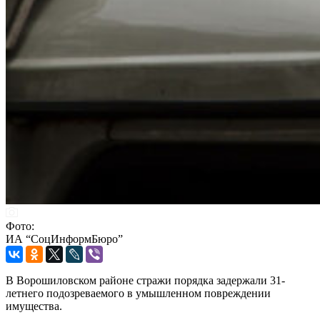
Фото:
ИА “СоцИнформБюро”
В Ворошиловском районе стражи порядка задержали 31-
летнего подозреваемого в умышленном повреждении
имущества.