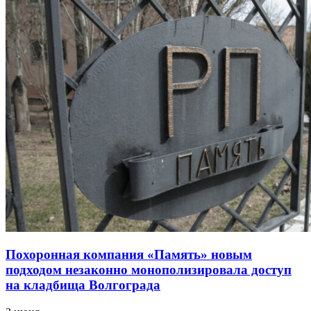
Похоронная компания «Память» новым
подходом незаконно монополизировала доступ
на кладбища Волгограда