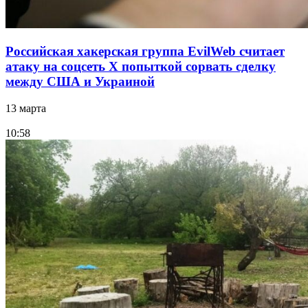
Российская хакерская группа EvilWeb считает
атаку на соцсеть Х попыткой сорвать сделку
между США и Украиной
13 марта
10:58