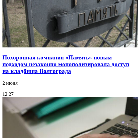
Похоронная компания «Память» новым
подходом незаконно монополизировала доступ
на кладбища Волгограда
2 июня
12:27