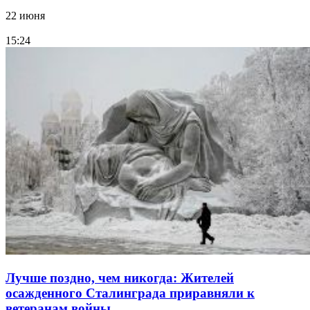
22 июня
15:24
Лучше поздно, чем никогда: Жителей
осажденного Сталинграда приравняли к
ветеранам войны