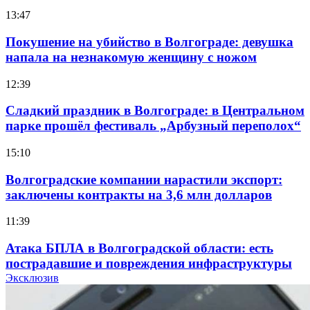
13:47
Покушение на убийство в Волгограде: девушка
напала на незнакомую женщину с ножом
12:39
Сладкий праздник в Волгограде: в Центральном
парке прошёл фестиваль „Арбузный переполох“
15:10
Волгоградские компании нарастили экспорт:
заключены контракты на 3,6 млн долларов
11:39
Атака БПЛА в Волгоградской области: есть
пострадавшие и повреждения инфраструктуры
Эксклюзив
12:01