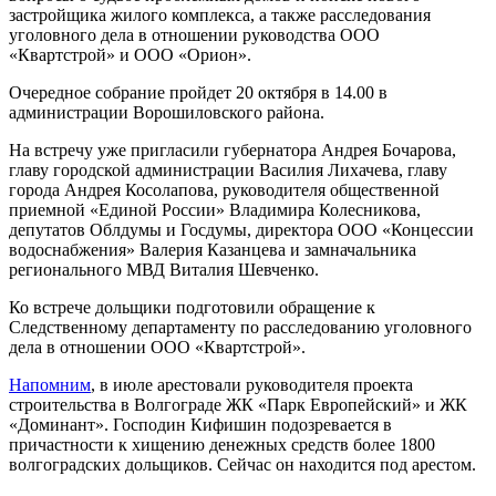
застройщика жилого комплекса, а также расследования
уголовного дела в отношении руководства ООО
«Квартстрой» и ООО «Орион».
Очередное собрание пройдет 20 октября в 14.00 в
администрации Ворошиловского района.
На встречу уже пригласили губернатора Андрея Бочарова,
главу городской администрации Василия Лихачева, главу
города Андрея Косолапова, руководителя общественной
приемной «Единой России» Владимира Колесникова,
депутатов Облдумы и Госдумы, директора ООО «Концессии
водоснабжения» Валерия Казанцева и замначальника
регионального МВД Виталия Шевченко.
Ко встрече дольщики подготовили обращение к
Следственному департаменту по расследованию уголовного
дела в отношении ООО «Квартстрой».
Напомним
, в июле арестовали руководителя проекта
строительства в Волгограде ЖК «Парк Европейский» и ЖК
«Доминант». Господин Кифишин подозревается в
причастности к хищению денежных средств более 1800
волгоградских дольщиков. Сейчас он находится под арестом.