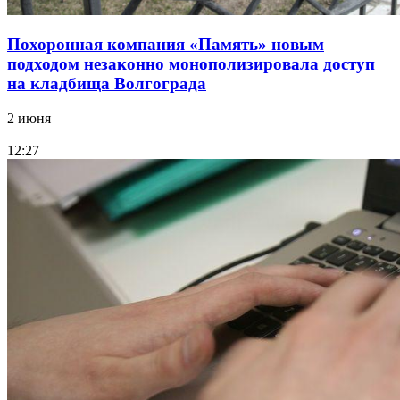
Похоронная компания «Память» новым
подходом незаконно монополизировала доступ
на кладбища Волгограда
2 июня
12:27