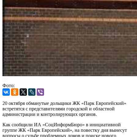
Фото:
20 октября обманутые дольщики ЖК «Парк Европейский»
встретятся с представителями городской и областной
администрации и контролирующих органов.
Как сообщили ИА «СоцИнформБюро» в инициативной
группе ЖК «Парк Европейский», на повестку дня вынесут
вопросы о судьбе проблемных домов и поиске нового