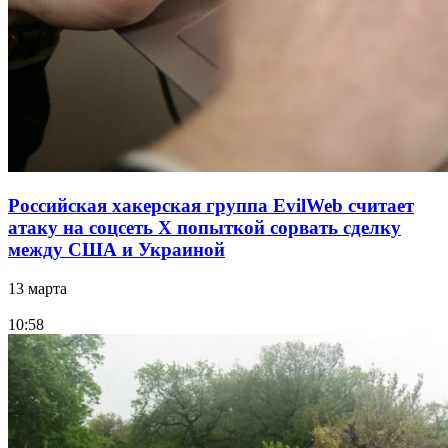
Российская хакерская группа EvilWeb считает
атаку на соцсеть Х попыткой сорвать сделку
между США и Украиной
13 марта
10:58