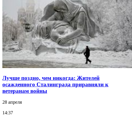
Лучше поздно, чем никогда: Жителей
осажденного Сталинграда приравняли к
ветеранам войны
28 апреля
14:37