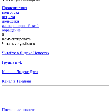
Происшествия
волгоград
встреча
дольщики
жк парк европейский
обращение
0
Комментировать
Читать volgasib.ru в
Читайте в Яндекс Новостях
Группа в vk
Канал в Яндекс Дзен
Канал в Telegram
Последние новости: