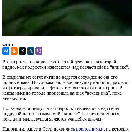
Фото:
В интернете появилось фото голой девушки, на которой
видно, как подростки издеваются над несчастной на “вписке”.
В социальных сетях активно ведется обсуждение одного
порноснимка. По словам блогеров, девушку напоили, раздели
и сфотографировали, а фото затем выложили в интернет. В
каком именно городе произошла данная “вечеринка”, пока
неизвестно.
Пользователи пишут, что подростки издевались над своей
подругой на так называемой “вписке”. По неуточненным
пока данным, девушка является учащейся школы.
Напомним, ранее в Сети появились
порноснимки
, на которых