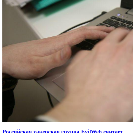
Российская хакерская группа EvilWeb считает