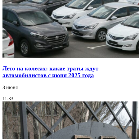
Лето на колесах: какие траты ждут
автомобилистов с июня 2025 года
3 июня
11:33