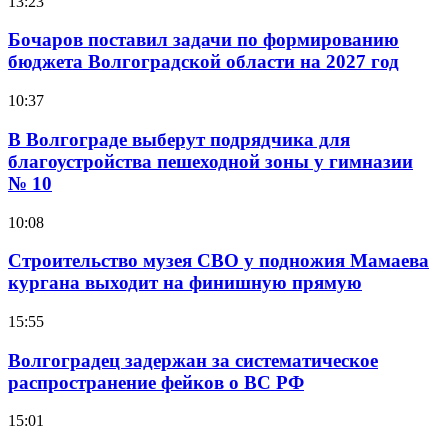
13:23
Бочаров поставил задачи по формированию
бюджета Волгоградской области на 2027 год
10:37
В Волгограде выберут подрядчика для
благоустройства пешеходной зоны у гимназии
№ 10
10:08
Строительство музея СВО у подножия Мамаева
кургана выходит на финишную прямую
15:55
Волгоградец задержан за систематическое
распространение фейков о ВС РФ
15:01