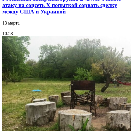
атаку на соцсеть Х попыткой сорвать сделку
между США и Украиной
13 марта
10:58