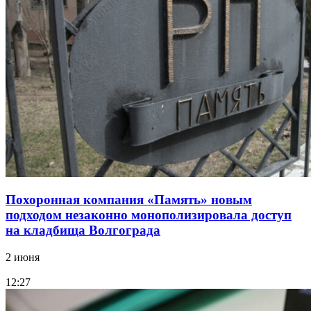
Похоронная компания «Память» новым
подходом незаконно монополизировала доступ
на кладбища Волгограда
2 июня
12:27