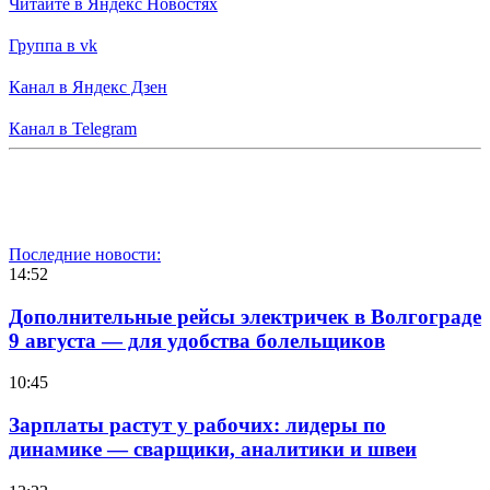
Читайте в Яндекс Новостях
Группа в vk
Канал в Яндекс Дзен
Канал в Telegram
Последние новости:
14:52
Дополнительные рейсы электричек в Волгограде
9 августа — для удобства болельщиков
10:45
Зарплаты растут у рабочих: лидеры по
динамике — сварщики, аналитики и швеи