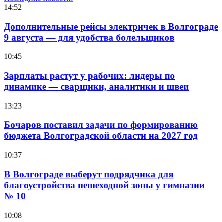
14:52
Дополнительные рейсы электричек в Волгограде
9 августа — для удобства болельщиков
10:45
Зарплаты растут у рабочих: лидеры по
динамике — сварщики, аналитики и швеи
13:23
Бочаров поставил задачи по формированию
бюджета Волгоградской области на 2027 год
10:37
В Волгограде выберут подрядчика для
благоустройства пешеходной зоны у гимназии
№ 10
10:08