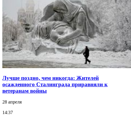
Лучше поздно, чем никогда: Жителей
осажденного Сталинграда приравняли к
ветеранам войны
28 апреля
14:37