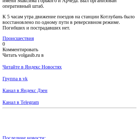
имени Максима Горького и Арчеда. Был организован
оперативный штаб.
К 5 часам утра движение поездов на станции Котлубань было
восстановлено по одному пути в реверсивном режиме.
Погибших и пострадавших нет.
Происшествия
0
Комментировать
Читать volgasib.ru в
Читайте в Яндекс Новостях
Группа в vk
Канал в Яндекс Дзен
Канал в Telegram
Последние новости: