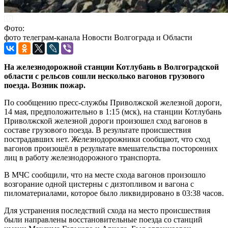
Фото:
фото телеграм-канала Новости Волгограда и Области
На железнодорожной станции Котлубань в Волгоградской
области с рельсов сошли несколько вагонов грузового
поезда. Возник пожар.
По сообщению пресс-службы Приволжской железной дороги,
14 мая, предположительно в 1:15 (мск), на станции Котлубань
Приволжской железной дороги произошел сход вагонов в
составе грузового поезда. В результате происшествия
пострадавших нет. Железнодорожники сообщают, что сход
вагонов произошёл в результате вмешательства посторонних
лиц в работу железнодорожного транспорта.
В МЧС сообщили, что на месте схода вагонов произошло
возгорание одной цистерны с дизтопливом и вагона с
пиломатериалами, которое было ликвидировано в 03:38 часов.
Для устранения последствий схода на место происшествия
были направлены восстановительные поезда со станций