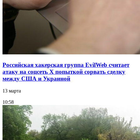
Российская хакерская группа EvilWeb считает
атаку на соцсеть Х попыткой сорвать сделку
между США и Украиной
13 марта
10:58