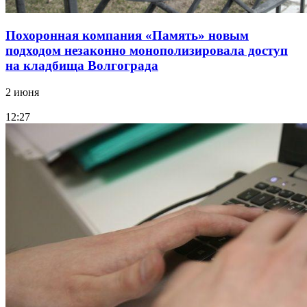
Похоронная компания «Память» новым
подходом незаконно монополизировала доступ
на кладбища Волгограда
2 июня
12:27