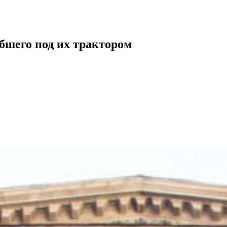
бшего под их трактором