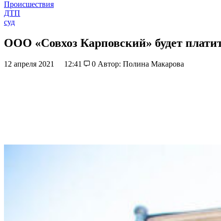
Происшествия
ДТП
суд
ООО «Совхоз Карповский» будет платит
12 апреля 2021
12:41
0
Автор: Полина Макарова