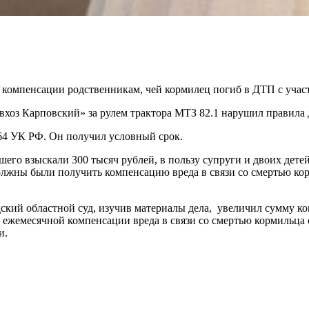
компенсации родственникам, чей кормилец погиб в ДТП с участ
вхоз Карповский» за рулем трактора МТЗ 82.1 нарушил правила
264 УК РФ. Он получил условный срок.
его взыскали 300 тысяч рублей, в пользу супруги и двоих детей 
олжны были получить компенсацию вреда в связи со смертью корм
ский областной суд, изучив материалы дела, увеличил сумму ко
му ежемесячной компенсации вреда в связи со смертью кормильца 
и.