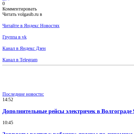
0
Комментировать
Читать volgasib.ru в
Читайте в Яндекс Новостях
Группа в vk
Канал в Яндекс Дзен
Канал в Telegram
Последние новости:
14:52
Дополнительные рейсы электричек в Волгограде 
10:45