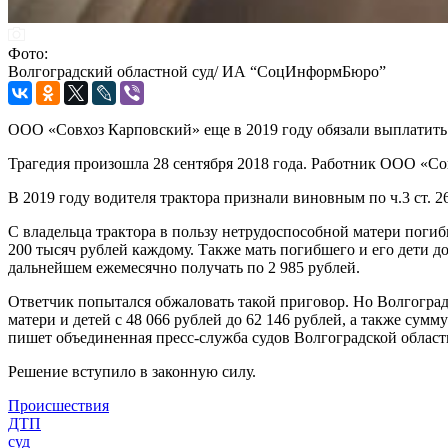
Фото:
Волгоградский областной суд/ ИА “СоцИнформБюро”
ООО «Совхоз Карповский» еще в 2019 году обязали выплатить 
Трагедия произошла 28 сентября 2018 года. Работник ООО «Со
В 2019 году водителя трактора признали виновным по ч.3 ст. 
С владельца трактора в пользу нетрудоспособной матери погибш
200 тысяч рублей каждому. Также мать погибшего и его дети д
дальнейшем ежемесячно получать по 2 985 рублей.
Ответчик попытался обжаловать такой приговор. Но Волгоград
матери и детей с 48 066 рублей до 62 146 рублей, а также сум
пишет объединенная пресс-служба судов Волгоградской област
Решение вступило в законную силу.
Происшествия
ДТП
суд