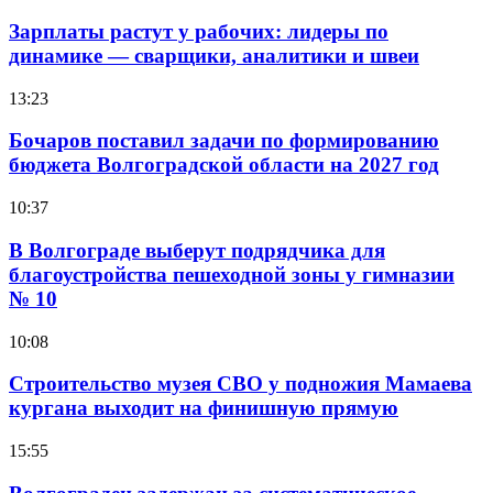
Зарплаты растут у рабочих: лидеры по
динамике — сварщики, аналитики и швеи
13:23
Бочаров поставил задачи по формированию
бюджета Волгоградской области на 2027 год
10:37
В Волгограде выберут подрядчика для
благоустройства пешеходной зоны у гимназии
№ 10
10:08
Строительство музея СВО у подножия Мамаева
кургана выходит на финишную прямую
15:55