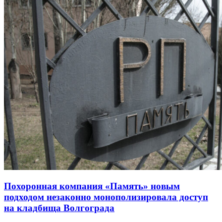
Похоронная компания «Память» новым
подходом незаконно монополизировала доступ
на кладбища Волгограда