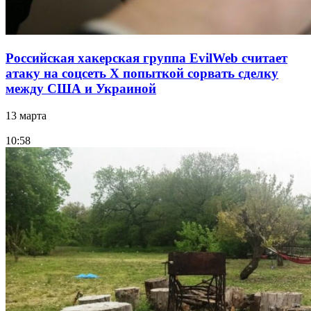
Российская хакерская группа EvilWeb считает
атаку на соцсеть Х попыткой сорвать сделку
между США и Украиной
13 марта
10:58