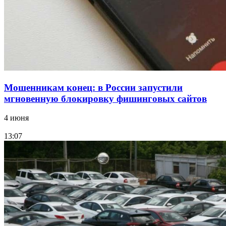
Все новости
Мошенникам конец: в России запустили
мгновенную блокировку фишинговых сайтов
4 июня
13:07