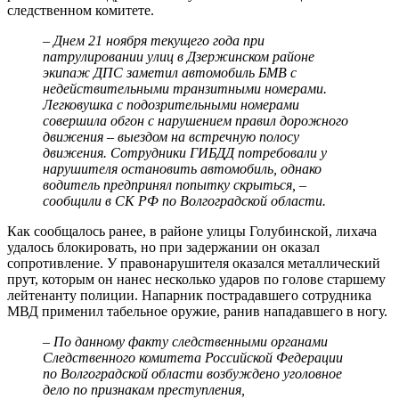
следственном комитете.
– Днем 21 ноября текущего года при
патрулировании улиц в Дзержинском районе
экипаж ДПС заметил автомобиль БМВ с
недействительными транзитными номерами.
Легковушка с подозрительными номерами
совершила обгон с нарушением правил дорожного
движения – выездом на встречную полосу
движения. Сотрудники ГИБДД потребовали у
нарушителя остановить автомобиль, однако
водитель предпринял попытку скрыться, –
сообщили в СК РФ по Волгоградской области.
Как сообщалось ранее, в районе улицы Голубинской, лихача
удалось блокировать, но при задержании он оказал
сопротивление. У правонарушителя оказался металлический
прут, которым он нанес несколько ударов по голове старшему
лейтенанту полиции. Напарник пострадавшего сотрудника
МВД применил табельное оружие, ранив нападавшего в ногу.
– По данному факту следственными органами
Следственного комитета Российской Федерации
по Волгоградской области возбуждено уголовное
дело по признакам преступления,