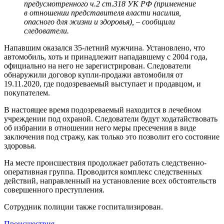
предусмотренного ч.2 ст.318 УК РФ (применение
в отношении представителя власти насилия,
опасного для жизни и здоровья), – сообщили
следователи.
Напавшим оказался 35-летний мужчина. Установлено, что
автомобиль, хоть и принадлежит нападавшему с 2004 года,
официально на него не зарегистрирован. Следователи
обнаружили договор купли-продажи автомобиля от
19.11.2020, где подозреваемый выступает и продавцом, и
покупателем.
В настоящее время подозреваемый находится в лечебном
учреждении под охраной. Следователи будут ходатайствовать
об избрании в отношении него меры пресечения в виде
заключения под стражу, как только это позволит его состояние
здоровья.
На месте происшествия продолжает работать следственно-
оперативная группа. Проводится комплекс следственных
действий, направленный на установление всех обстоятельств
совершенного преступления.
Сотрудник полиции также госпитализирован.
Происшествия