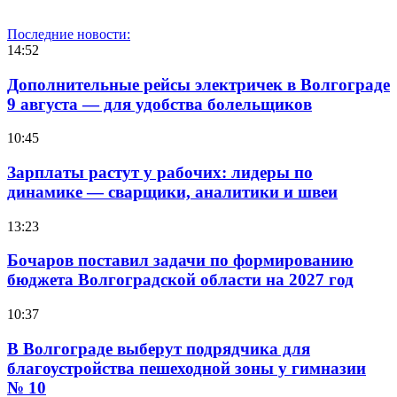
Последние новости:
14:52
Дополнительные рейсы электричек в Волгограде
9 августа — для удобства болельщиков
10:45
Зарплаты растут у рабочих: лидеры по
динамике — сварщики, аналитики и швеи
13:23
Бочаров поставил задачи по формированию
бюджета Волгоградской области на 2027 год
10:37
В Волгограде выберут подрядчика для
благоустройства пешеходной зоны у гимназии
№ 10