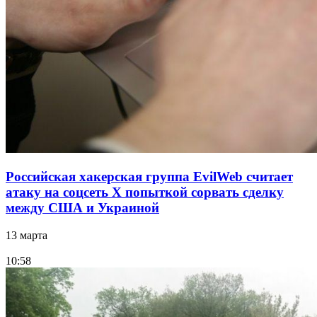
Российская хакерская группа EvilWeb считает
атаку на соцсеть Х попыткой сорвать сделку
между США и Украиной
13 марта
10:58