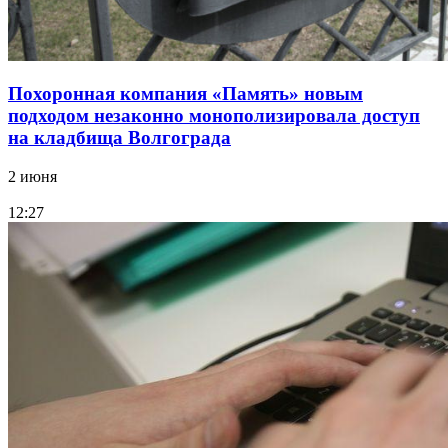
Похоронная компания «Память» новым
подходом незаконно монополизировала доступ
на кладбища Волгограда
2 июня
12:27