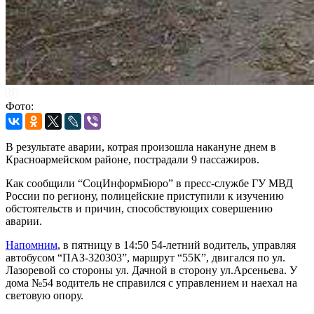
Фото:
В результате аварии, котрая произошла накануне днем в
Красноармейском районе, пострадали 9 пассажиров.
Как сообщили “СоцИнформБюро” в пресс-службе ГУ МВД
России по региону, полицейские приступили к изучению
обстоятельств и причин, способствующих совершению
аварии.
Напомним
, в пятницу в 14:50 54-летний водитель, управляя
автобусом “ПАЗ-320303”, маршрут “55К”, двигался по ул.
Лазоревой со стороны ул. Дачной в сторону ул.Арсеньева. У
дома №54 водитель не справился с управлением и наехал на
световую опору.