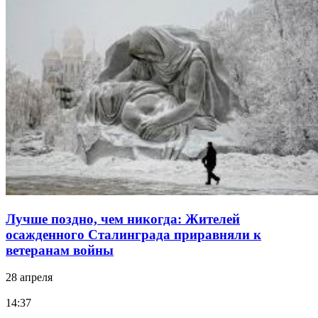
Лучше поздно, чем никогда: Жителей
осажденного Сталинграда приравняли к
ветеранам войны
28 апреля
14:37