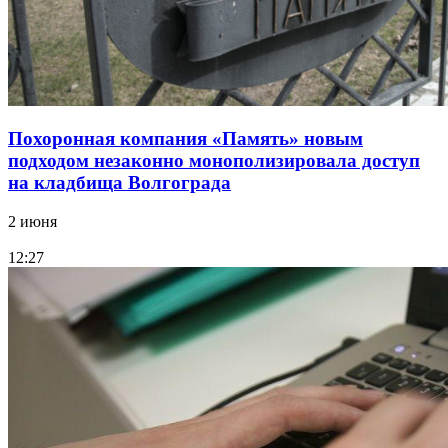
Похоронная компания «Память» новым
подходом незаконно монополизировала доступ
на кладбища Волгограда
2 июня
12:27