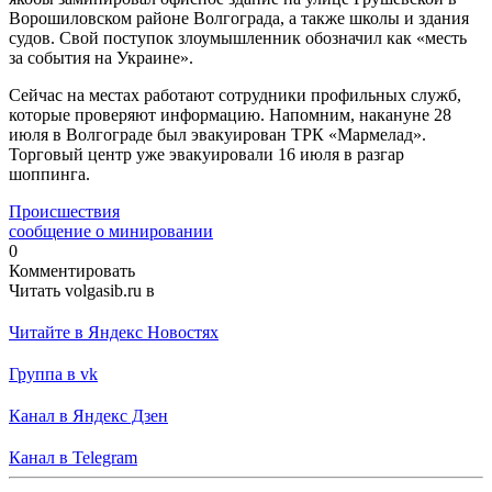
Ворошиловском районе Волгограда, а также школы и здания
судов. Свой поступок злоумышленник обозначил как «месть
за события на Украине».
Сейчас на местах работают сотрудники профильных служб,
которые проверяют информацию. Напомним, накануне 28
июля в Волгограде был эвакуирован ТРК «Мармелад».
Торговый центр уже эвакуировали 16 июля в разгар
шоппинга.
Происшествия
сообщение о минировании
0
Комментировать
Читать volgasib.ru в
Читайте в Яндекс Новостях
Группа в vk
Канал в Яндекс Дзен
Канал в Telegram