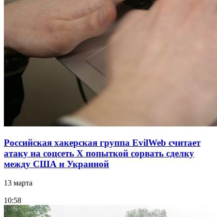
Российская хакерская группа EvilWeb считает
атаку на соцсеть Х попыткой сорвать сделку
между США и Украиной
13 марта
10:58