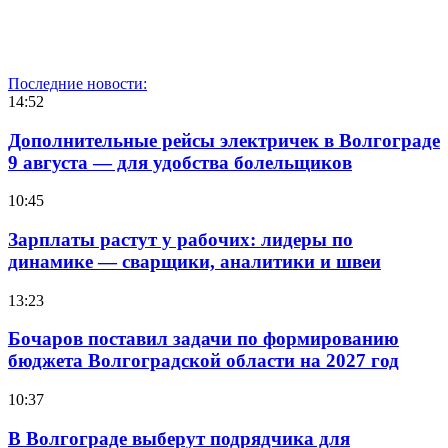
Последние новости:
14:52
Дополнительные рейсы электричек в Волгограде
9 августа — для удобства болельщиков
10:45
Зарплаты растут у рабочих: лидеры по
динамике — сварщики, аналитики и швеи
13:23
Бочаров поставил задачи по формированию
бюджета Волгоградской области на 2027 год
10:37
В Волгограде выберут подрядчика для