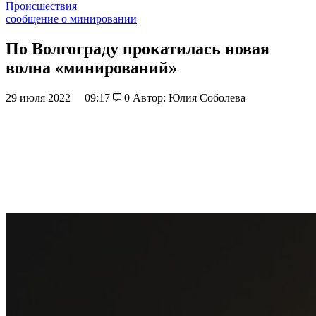
Происшествия
сообщение о минировании
По Волгограду прокатилась новая
волна «минирований»
29 июля 2022
09:17
0
Автор: Юлия Соболева