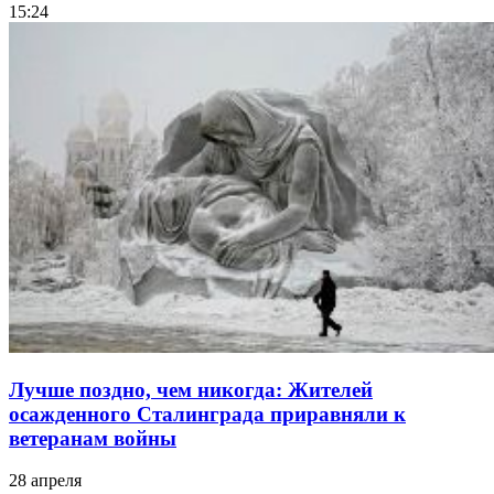
15:24
Лучше поздно, чем никогда: Жителей
осажденного Сталинграда приравняли к
ветеранам войны
28 апреля