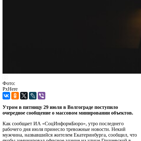
Фото:
PxHere
Утром в пятницу 29 июля в Волгограде поступило
очередное сообщение о массовом минировании объектов.
Как сообщает ИА «СоцИнформБюро», утро последнего
рабочего дня июля принесло тревожные новости. Некий
мужчина, назвавшийся жителем Екатеринбурга, сообщил, что
якобы заминировал офисное здание на улице Грушевской в