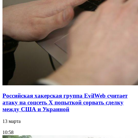
Российская хакерская группа EvilWeb считает
атаку на соцсеть Х попыткой сорвать сделку
между США и Украиной
13 марта
10:58