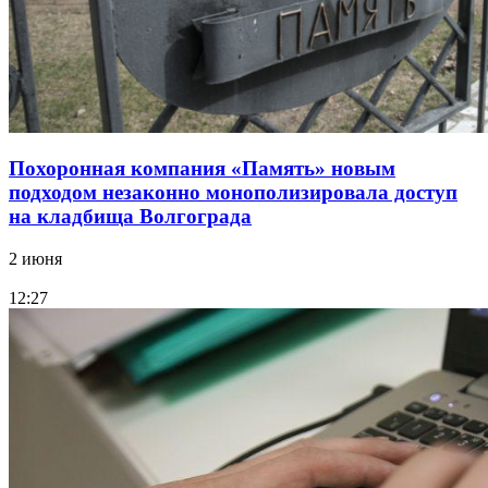
Похоронная компания «Память» новым
подходом незаконно монополизировала доступ
на кладбища Волгограда
2 июня
12:27