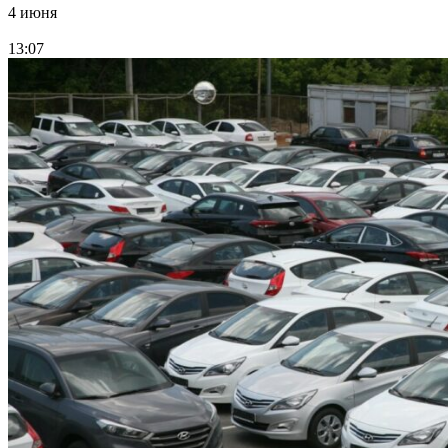
4 июня
13:07