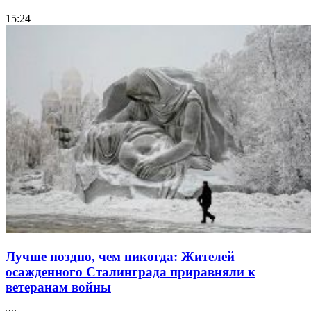
15:24
Лучше поздно, чем никогда: Жителей
осажденного Сталинграда приравняли к
ветеранам войны