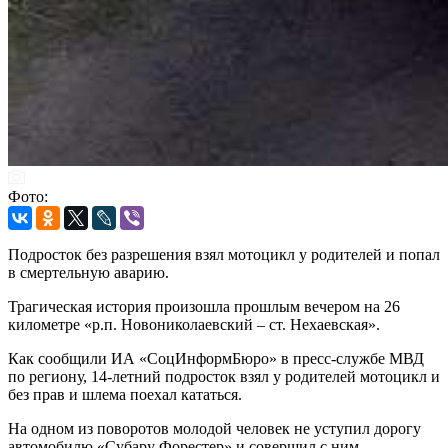
Фото:
Подросток без разрешения взял мотоцикл у родителей и попал
в смертельную аварию.
Трагическая история произошла прошлым вечером на 26
километре «р.п. Новониколаевский – ст. Нехаевская».
Как сообщили ИА «СоцИнформБюро» в пресс-службе МВД
по региону, 14-летний подросток взял у родителей мотоцикл и
без прав и шлема поехал кататься.
На одном из поворотов молодой человек не уступил дорогу
автомобилю «Субару Форестер» и совершил с ним