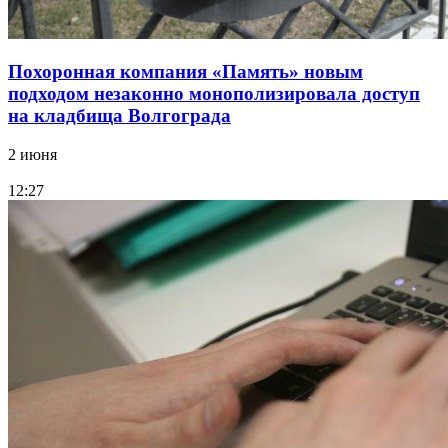
Похоронная компания «Память» новым
подходом незаконно монополизировала доступ
на кладбища Волгограда
2 июня
12:27