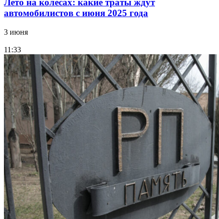
Лето на колесах: какие траты ждут
автомобилистов с июня 2025 года
3 июня
11:33