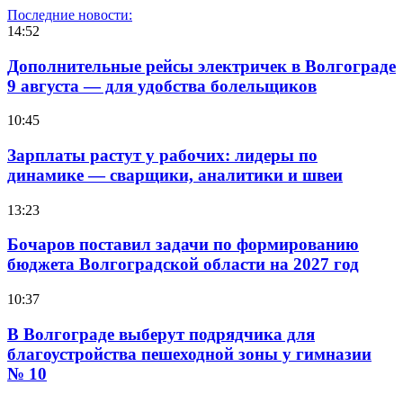
Последние новости:
14:52
Дополнительные рейсы электричек в Волгограде
9 августа — для удобства болельщиков
10:45
Зарплаты растут у рабочих: лидеры по
динамике — сварщики, аналитики и швеи
13:23
Бочаров поставил задачи по формированию
бюджета Волгоградской области на 2027 год
10:37
В Волгограде выберут подрядчика для
благоустройства пешеходной зоны у гимназии
№ 10