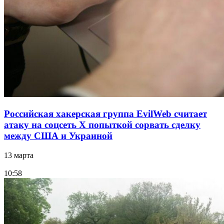
Российская хакерская группа EvilWeb считает
атаку на соцсеть Х попыткой сорвать сделку
между США и Украиной
13 марта
10:58