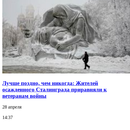
Лучше поздно, чем никогда: Жителей
осажденного Сталинграда приравняли к
ветеранам войны
28 апреля
14:37