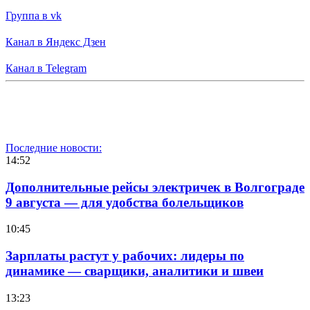
Группа в vk
Канал в Яндекс Дзен
Канал в Telegram
Последние новости:
14:52
Дополнительные рейсы электричек в Волгограде
9 августа — для удобства болельщиков
10:45
Зарплаты растут у рабочих: лидеры по
динамике — сварщики, аналитики и швеи
13:23