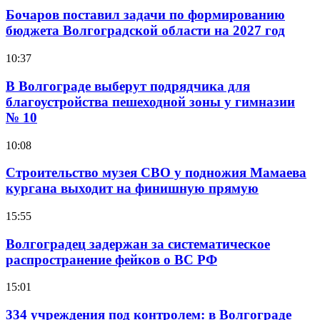
Бочаров поставил задачи по формированию
бюджета Волгоградской области на 2027 год
10:37
В Волгограде выберут подрядчика для
благоустройства пешеходной зоны у гимназии
№ 10
10:08
Строительство музея СВО у подножия Мамаева
кургана выходит на финишную прямую
15:55
Волгоградец задержан за систематическое
распространение фейков о ВС РФ
15:01
334 учреждения под контролем: в Волгограде