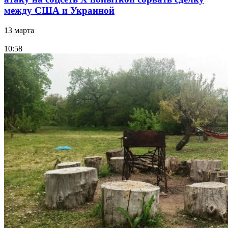
между США и Украиной
13 марта
10:58