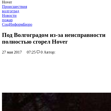
Hover
Происшествия
волгоград
Новости
пожар
СоцИнформБюро
Под Волгоградом из-за неисправности
полностью сгорел Hover
27 мая 2017
07:25
0
Автор: