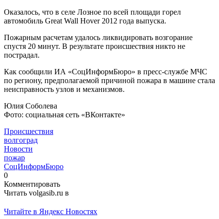
Оказалось, что в селе Лозное по всей площади горел
автомобиль Great Wall Hover 2012 года выпуска.
Пожарным расчетам удалось ликвидировать возгорание
спустя 20 минут. В результате происшествия никто не
пострадал.
Как сообщили ИА «СоцИнформБюро» в пресс-службе МЧС
по региону, предполагаемой причиной пожара в машине стала
неисправность узлов и механизмов.
Юлия Соболева
Фото: социальная сеть «ВКонтакте»
Происшествия
волгоград
Новости
пожар
СоцИнформБюро
0
Комментировать
Читать volgasib.ru в
Читайте в Яндекс Новостях