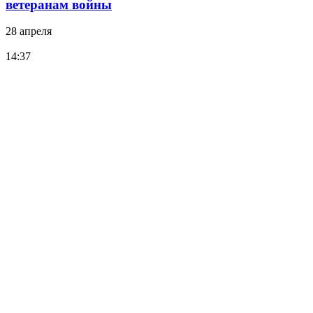
ветеранам войны
28 апреля
14:37