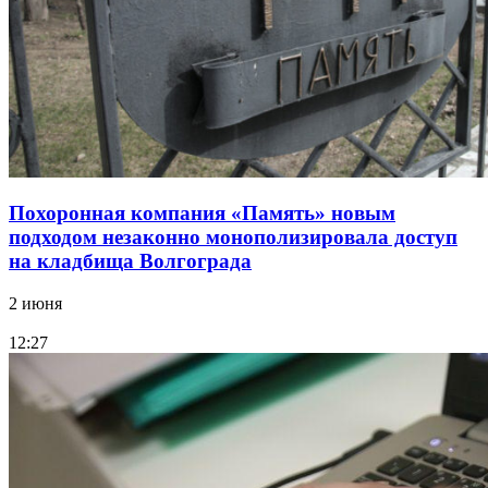
Похоронная компания «Память» новым
подходом незаконно монополизировала доступ
на кладбища Волгограда
2 июня
12:27