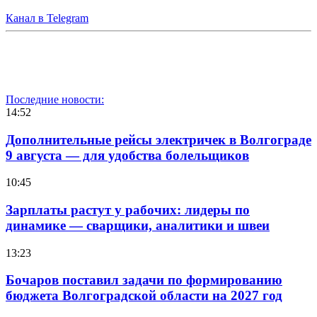
Канал в Telegram
Последние новости:
14:52
Дополнительные рейсы электричек в Волгограде
9 августа — для удобства болельщиков
10:45
Зарплаты растут у рабочих: лидеры по
динамике — сварщики, аналитики и швеи
13:23
Бочаров поставил задачи по формированию
бюджета Волгоградской области на 2027 год