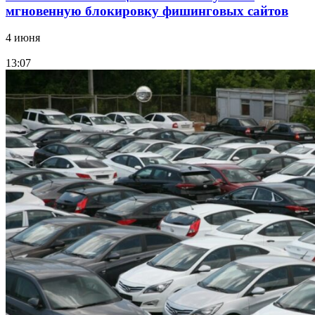
мгновенную блокировку фишинговых сайтов
4 июня
13:07