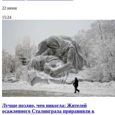
22 июня
15:24
Лучше поздно, чем никогда: Жителей
осажденного Сталинграда приравняли к