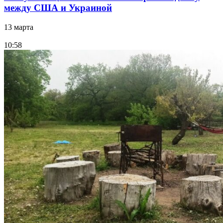
между США и Украиной
13 марта
10:58