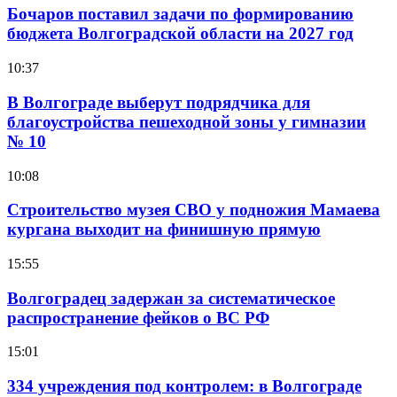
Бочаров поставил задачи по формированию
бюджета Волгоградской области на 2027 год
10:37
В Волгограде выберут подрядчика для
благоустройства пешеходной зоны у гимназии
№ 10
10:08
Строительство музея СВО у подножия Мамаева
кургана выходит на финишную прямую
15:55
Волгоградец задержан за систематическое
распространение фейков о ВС РФ
15:01
334 учреждения под контролем: в Волгограде