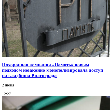
Похоронная компания «Память» новым
подходом незаконно монополизировала доступ
на кладбища Волгограда
2 июня
12:27