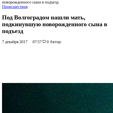
новорожденного сына в подъезд
Происшествия
Под Волгоградом нашли мать,
подкинувшую новорожденного сына в
подъезд
7 декабря 2017
07:57
0
Автор: