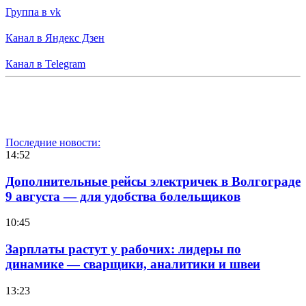
Группа в vk
Канал в Яндекс Дзен
Канал в Telegram
Последние новости:
14:52
Дополнительные рейсы электричек в Волгограде
9 августа — для удобства болельщиков
10:45
Зарплаты растут у рабочих: лидеры по
динамике — сварщики, аналитики и швеи
13:23