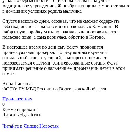
узнала о беременности, то не стала вставать на учет в
медицинское учреждение. 30 ноября женщина самостоятельно
в домашних условиях родила мальчика.
Спустя несколько дней, осознав, что не сможет содержать
ребенка, она вызвала такси и отправилась в Камышин. В
найденную коробку мать положила сына и оставила его в
подъезде дома, а сама вернулась обратно в Котово.
В настоящее время по данному факту проводится
процессуальная проверка. По результатам изучения
социально-бытовых условий, в которых проживает
подозреваемая с детьми, заинтересованные органы будут
принимать решение о дальнейшем пребывании детей в этой
семье.
Анна Павлова
ФОТО: ГУ МВД России по Волгоградской области
Происшествия
0
Комментировать
Читать volgasib.ru в
Читайте в Яндекс Новостях