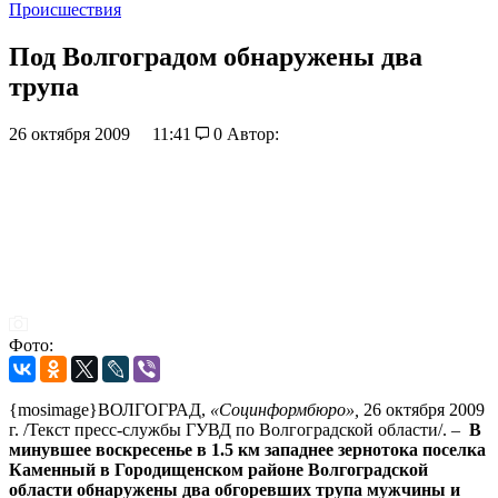
Происшествия
Под Волгоградом обнаружены два
трупа
26 октября 2009
11:41
0
Автор:
Фото:
{mosimage}ВОЛГОГРАД,
«Социнформбюро»,
26 октября 2009
г. /Текст пресс-службы ГУВД по Волгоградской области/. –
В
минувшее воскресенье в 1.5 км западнее зернотока поселка
Каменный в Городищенском районе Волгоградской
области обнаружены два обгоревших трупа мужчины и