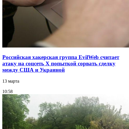
Российская хакерская группа EvilWeb считает
атаку на соцсеть Х попыткой сорвать сделку
между США и Украиной
13 марта
10:58