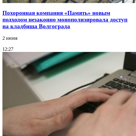
Похоронная компания «Память» новым
подходом незаконно монополизировала доступ
на кладбища Волгограда
2 июня
12:27