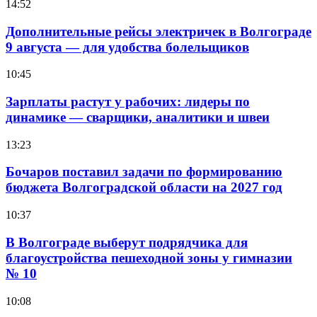
14:52
Дополнительные рейсы электричек в Волгограде
9 августа — для удобства болельщиков
10:45
Зарплаты растут у рабочих: лидеры по
динамике — сварщики, аналитики и швеи
13:23
Бочаров поставил задачи по формированию
бюджета Волгоградской области на 2027 год
10:37
В Волгограде выберут подрядчика для
благоустройства пешеходной зоны у гимназии
№ 10
10:08