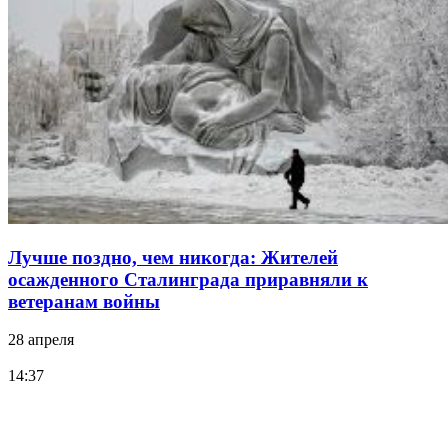
Лучше поздно, чем никогда: Жителей
осажденного Сталинграда приравняли к
ветеранам войны
28 апреля
14:37