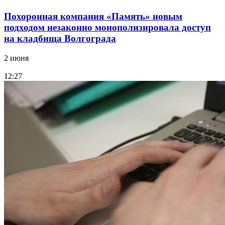
Похоронная компания «Память» новым
подходом незаконно монополизировала доступ
на кладбища Волгограда
2 июня
12:27