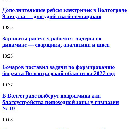
Дополнительные рейсы электричек в Волгограде
9 августа — для удобства болельщиков
10:45
Зарплаты растут у рабочих: лидеры по
динамике — сварщики, аналитики и швеи
13:23
Бочаров поставил задачи по формированию
бюджета Волгоградской области на 2027 год
10:37
В Волгограде выберут подрядчика для
благоустройства пешеходной зоны у гимназии
№ 10
10:08