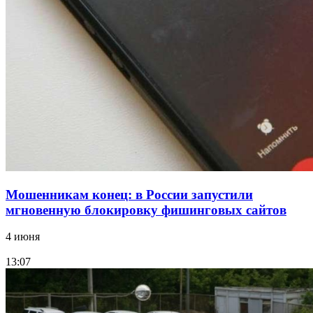
15:10
Волгоградские компании нарастили экспорт:
заключены контракты на 3,6 млн долларов
Все новости
Мошенникам конец: в России запустили
мгновенную блокировку фишинговых сайтов
4 июня
13:07