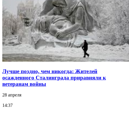
Лучше поздно, чем никогда: Жителей
осажденного Сталинграда приравняли к
ветеранам войны
28 апреля
14:37