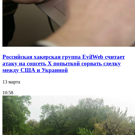
Российская хакерская группа EvilWeb считает
атаку на соцсеть Х попыткой сорвать сделку
между США и Украиной
13 марта
10:58