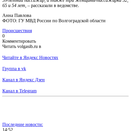
59-летний пассажир, а также три женщины-пассажирки 52,
65 и 54 лет,
– рассказали в ведомстве.
Анна Павлова
ФОТО: ГУ МВД России по Волгоградской области
Происшествия
0
Комментировать
Читать volgasib.ru в
Читайте в Яндекс Новостях
Группа в vk
Канал в Яндекс Дзен
Канал в Telegram
Последние новости:
14:52