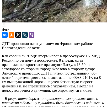
Фото:
ДТП произошло накануне днем во Фроловском районе
Волгоградской области.
Как сообщили “СоцИнформБюро” в пресс-службе ГУ МВД
России по региону, в воскресенье, 8 апреля, когда
православные христиане празднуют Пасху, в 13-50 на
автодороге со стороны города Фролово в сторону хутора
Зимовского произошло ДТП с пятью пострадавшими. 60-
летний водитель, двигаясь на автомашине «ВАЗ-2101», на 8
км вышеуказанной дороги не учел безопасную скорость
движения и, не справившись с управлением, выехал на
полосу встречного движения, где опрокинулся в кювет.
–
В результате дорожно-транспортного происшествия с
травмами в больницу с ушибами были доставлены водитель и