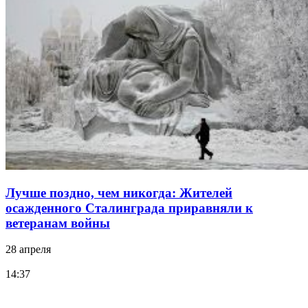
Лучше поздно, чем никогда: Жителей
осажденного Сталинграда приравняли к
ветеранам войны
28 апреля
14:37