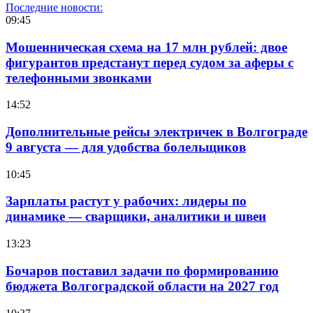
Последние новости:
09:45
Мошенническая схема на 17 млн рублей: двое
фигурантов предстанут перед судом за аферы с
телефонными звонками
14:52
Дополнительные рейсы электричек в Волгограде
9 августа — для удобства болельщиков
10:45
Зарплаты растут у рабочих: лидеры по
динамике — сварщики, аналитики и швеи
13:23
Бочаров поставил задачи по формированию
бюджета Волгоградской области на 2027 год