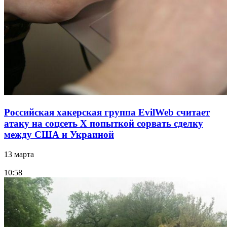
Российская хакерская группа EvilWeb считает
атаку на соцсеть Х попыткой сорвать сделку
между США и Украиной
13 марта
10:58