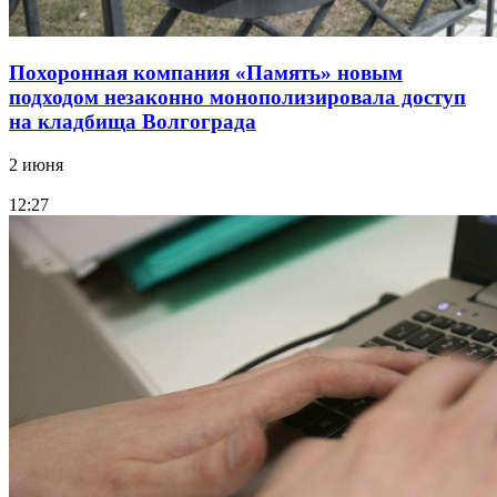
Похоронная компания «Память» новым
подходом незаконно монополизировала доступ
на кладбища Волгограда
2 июня
12:27