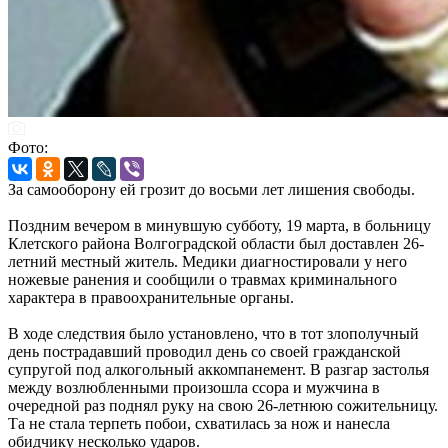
Фото:
За самооборону ей грозит до восьми лет лишения свободы.
Поздним вечером в минувшую субботу, 19 марта, в больницу
Клетского района Волгоградской области был доставлен 26-
летний местный житель. Медики диагностировали у него
ножевые ранения и сообщили о травмах криминального
характера в правоохранительные органы.
В ходе следствия было установлено, что в тот злополучный
день пострадавший проводил день со своей гражданской
супругой под алкогольный аккомпанемент. В разгар застолья
между возлюбленными произошла ссора и мужчина в
очередной раз поднял руку на свою 26-летнюю сожительницу.
Та не стала терпеть побои, схватилась за нож и нанесла
обидчику несколько ударов.