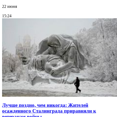
22 июня
15:24
Лучше поздно, чем никогда: Жителей
осажденного Сталинграда приравняли к
ветеранам войны