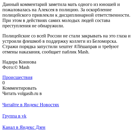
Данный комментарий заметила мать одного из юношей и
пожаловалась на Алексея в полицию. За оскорбление
полицейского привлекли к дисциплинарной ответственности.
При этом в действиях самих молодых людей состава
преступления не обнаружили.
Полицейские со всей России не стали закрывать на это глаза и
устроили флешмоб в поддержку коллеги из Беломорска.
Стражи порядка запустили хештег #Лёшаправ и требуют
отмены наказания, сообщает паблик Mash.
Надира Коннова
Фото:© Mash
Происшествия
0
Комментировать
Читать volgasib.ru в
Читайте в Яндекс Новостях
Группа в vk
Канал в Яндекс Дзен