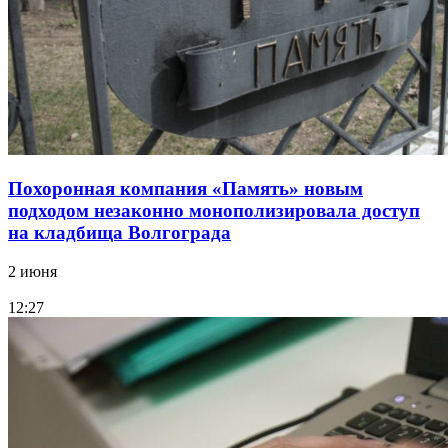
Похоронная компания «Память» новым
подходом незаконно монополизировала доступ
на кладбища Волгограда
2 июня
12:27