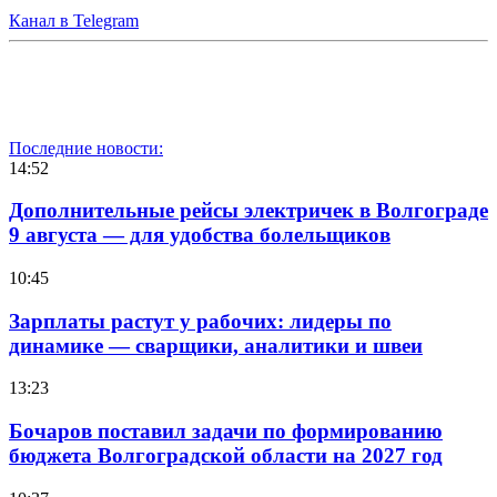
Канал в Telegram
Последние новости:
14:52
Дополнительные рейсы электричек в Волгограде
9 августа — для удобства болельщиков
10:45
Зарплаты растут у рабочих: лидеры по
динамике — сварщики, аналитики и швеи
13:23
Бочаров поставил задачи по формированию
бюджета Волгоградской области на 2027 год