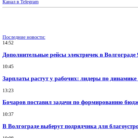
Канал в Telegram
Последние новости:
14:52
Дополнительные рейсы электричек в Волгограде 
10:45
Зарплаты растут у рабочих: лидеры по динамике
13:23
Бочаров поставил задачи по формированию бюдже
10:37
В Волгограде выберут подрядчика для благоустр