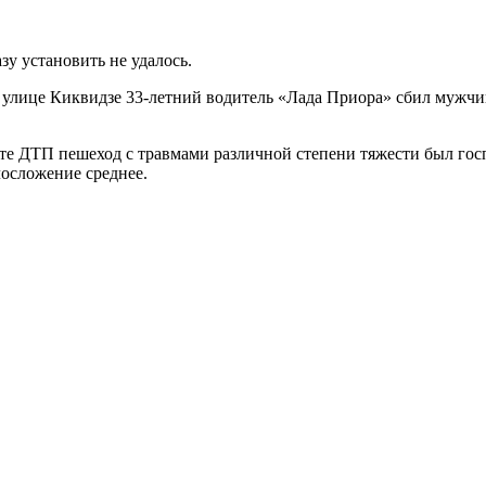
зу установить не удалось.
 улице Киквидзе 33-летний водитель «Лада Приора» сбил мужчи
тате ДТП пешеход с травмами различной степени тяжести был гос
лосложение среднее.