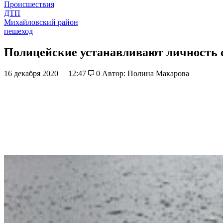
Происшествия
ДТП
Михайловский район
пешеход
Полицейские устанавливают личность 
16 декабря 2020
12:47
0
Автор: Полина Макарова