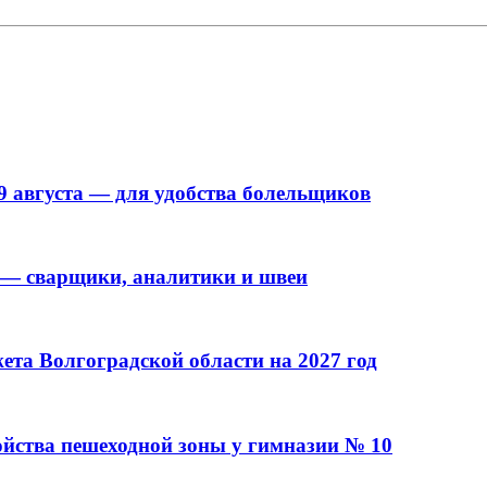
9 августа — для удобства болельщиков
 — сварщики, аналитики и швеи
та Волгоградской области на 2027 год
ойства пешеходной зоны у гимназии № 10