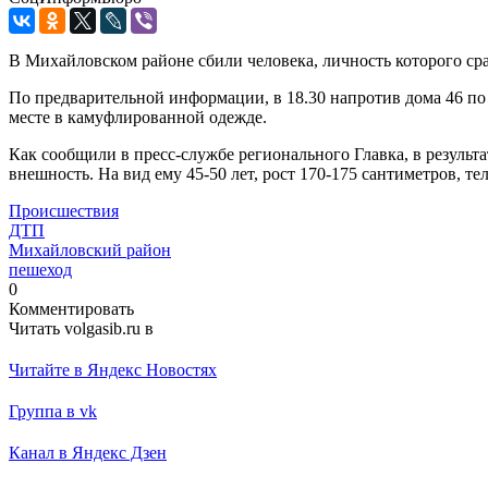
В Михайловском районе сбили человека, личность которого сра
По предварительной информации, в 18.30 напротив дома 46 по
месте в камуфлированной одежде.
Как сообщили в пресс-службе регионального Главка, в резуль
внешность. На вид ему 45-50 лет, рост 170-175 сантиметров, те
Происшествия
ДТП
Михайловский район
пешеход
0
Комментировать
Читать volgasib.ru в
Читайте в Яндекс Новостях
Группа в vk
Канал в Яндекс Дзен