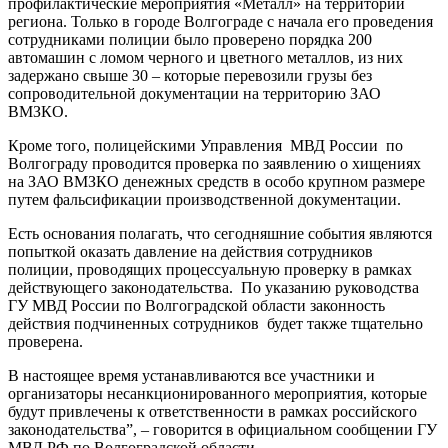
профилактические мероприятия «Металл» на территории
региона. Только в городе Волгограде с начала его проведения
сотрудниками полиции было проверено порядка 200
автомашин с ломом черного и цветного металлов, из них
задержано свыше 30 – которые перевозили грузы без
сопроводительной документации на территорию ЗАО
ВМЗКО.
Кроме того, полицейскими Управления МВД России по
Волгограду проводится проверка по заявлению о хищениях
на ЗАО ВМЗКО денежных средств в особо крупном размере
путем фальсификации производственной документации.
Есть основания полагать, что сегодняшние события являются
попыткой оказать давление на действия сотрудников
полиции, проводящих процессуальную проверку в рамках
действующего законодательства. По указанию руководства
ГУ МВД России по Волгоградской области законность
действия подчиненных сотрудников будет также тщательно
проверена.
В настоящее время устанавливаются все участники и
организаторы несанкционированного мероприятия, которые
будут привлечены к ответственности в рамках российского
законодательства”, – говорится в официальном сообщении ГУ
МВД РФ по Волгоградской области.