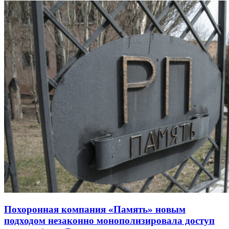
Похоронная компания «Память» новым
подходом незаконно монополизировала доступ