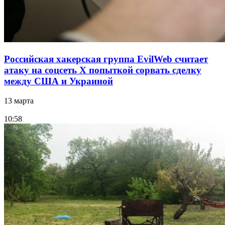
Российская хакерская группа EvilWeb считает
атаку на соцсеть Х попыткой сорвать сделку
между США и Украиной
13 марта
10:58