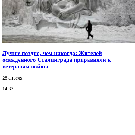
Лучше поздно, чем никогда: Жителей
осажденного Сталинграда приравняли к
ветеранам войны
28 апреля
14:37