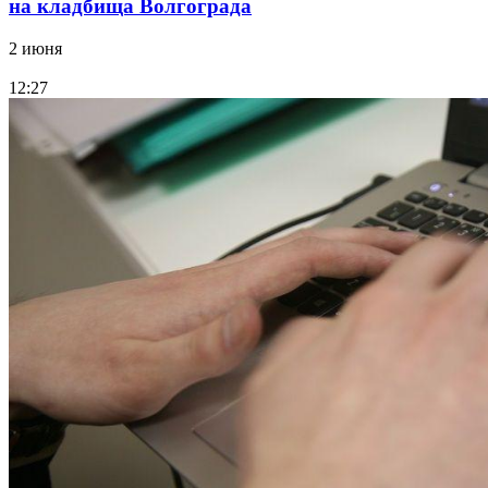
на кладбища Волгограда
2 июня
12:27