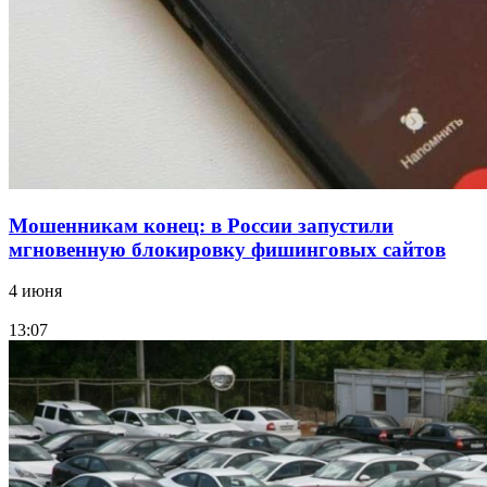
Фестиваль #ТриЧетыре в Волгограде пройдёт
11–13 сентября в рамках Года единства народов
России
Все новости
Мошенникам конец: в России запустили
мгновенную блокировку фишинговых сайтов
4 июня
13:07