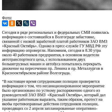
Фото:
Сегодня в ряде региональных и федеральных СМИ появилась
информация о состоявшейся в Волгограде забастовке,
связанной с низкой заработной платой работников ЗАО ВМЗ
«Красный Октябрь». Однако в пресс-службе ГУ МВД РФ эту
информацию опровергли. Напомним, сегодня в 8.30 утра
около 40 работников предприятия, в основном водители
автотранспортного цеха, с использованием двух
большегрузных машин и автобуса попытались перекрыть
движение на пересечении пр. Ленина и пр. Металлургов в
Краснооктябрьском районе Волгограда.
“В настоящее время сотрудниками полиции проверяется
информация о том, что несанкционированное мероприятие
было организовано по устному распоряжению одного из
руководителей ЗАО ВМЗ «Красный Октябрь», который дал
указание работникам выразить, таким образом, протест на
якобы противоправные действия сотрудников полиции,
проводящих со 2 апреля запланированные оперативно-