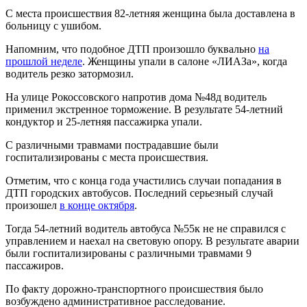
С места происшествия 82-летняя женщина была доставлена в
больницу с ушибом.
Напомним, что подобное ДТП произошло буквально
на
прошлой неделе
. Женщины упали в салоне «ЛИАЗа», когда
водитель резко затормозил.
На улице Рокоссовского напротив дома №48д водитель
применил экстренное торможение. В результате 54-летний
кондуктор и 25-летняя пассажирка упали.
С различными травмами пострадавшие были
госпитализированы с места происшествия.
Отметим, что с конца года участились случаи попадания в
ДТП городских автобусов. Последний серьезный случай
произошел
в конце октября
.
Тогда 54-летний водитель автобуса №55к не не справился с
управлением и наехал на световую опору. В результате аварии
были госпитализированы с различными травмами 9
пассажиров.
По факту дорожно-транспортного происшествия было
возбуждено административное расследование.