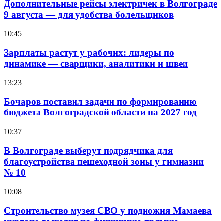
Дополнительные рейсы электричек в Волгограде
9 августа — для удобства болельщиков
10:45
Зарплаты растут у рабочих: лидеры по
динамике — сварщики, аналитики и швеи
13:23
Бочаров поставил задачи по формированию
бюджета Волгоградской области на 2027 год
10:37
В Волгограде выберут подрядчика для
благоустройства пешеходной зоны у гимназии
№ 10
10:08
Строительство музея СВО у подножия Мамаева