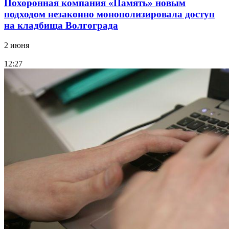
Похоронная компания «Память» новым
подходом незаконно монополизировала доступ
на кладбища Волгограда
2 июня
12:27