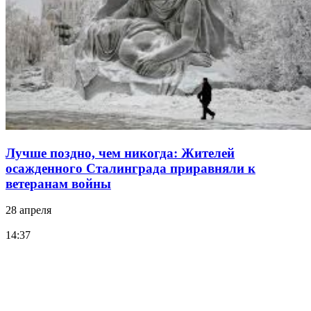
Лучше поздно, чем никогда: Жителей
осажденного Сталинграда приравняли к
ветеранам войны
28 апреля
14:37