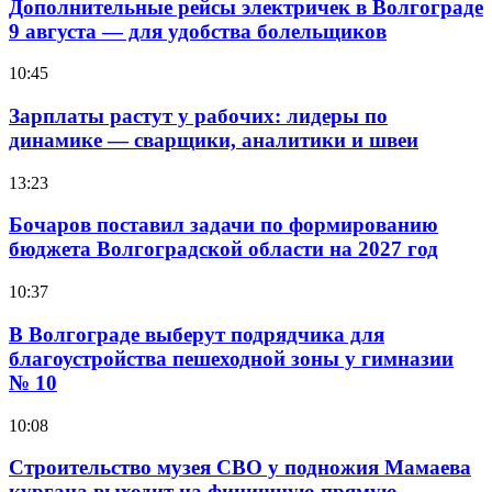
Дополнительные рейсы электричек в Волгограде
9 августа — для удобства болельщиков
10:45
Зарплаты растут у рабочих: лидеры по
динамике — сварщики, аналитики и швеи
13:23
Бочаров поставил задачи по формированию
бюджета Волгоградской области на 2027 год
10:37
В Волгограде выберут подрядчика для
благоустройства пешеходной зоны у гимназии
№ 10
10:08
Строительство музея СВО у подножия Мамаева
кургана выходит на финишную прямую