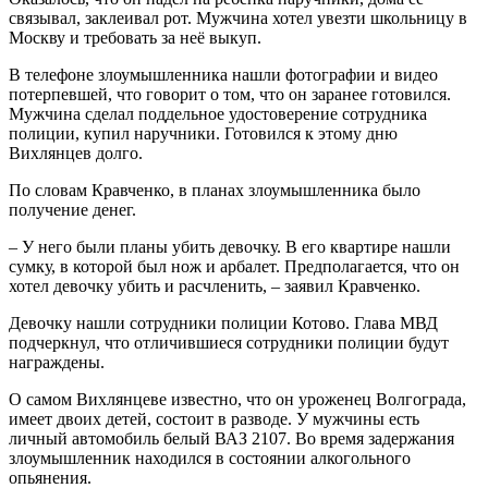
связывал, заклеивал рот. Мужчина хотел увезти школьницу в
Москву и требовать за неё выкуп.
В телефоне злоумышленника нашли фотографии и видео
потерпевшей, что говорит о том, что он заранее готовился.
Мужчина сделал поддельное удостоверение сотрудника
полиции, купил наручники. Готовился к этому дню
Вихлянцев долго.
По словам Кравченко, в планах злоумышленника было
получение денег.
– У него были планы убить девочку. В его квартире нашли
сумку, в которой был нож и арбалет. Предполагается, что он
хотел девочку убить и расчленить, – заявил Кравченко.
Девочку нашли сотрудники полиции Котово. Глава МВД
подчеркнул, что отличившиеся сотрудники полиции будут
награждены.
О самом Вихлянцеве известно, что он уроженец Волгограда,
имеет двоих детей, состоит в разводе. У мужчины есть
личный автомобиль белый ВАЗ 2107. Во время задержания
злоумышленник находился в состоянии алкогольного
опьянения.