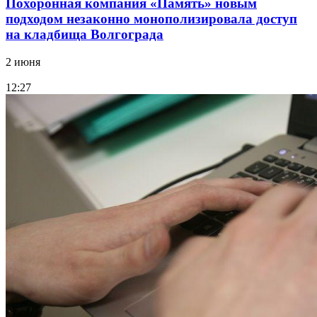
Похоронная компания «Память» новым
подходом незаконно монополизировала доступ
на кладбища Волгограда
2 июня
12:27