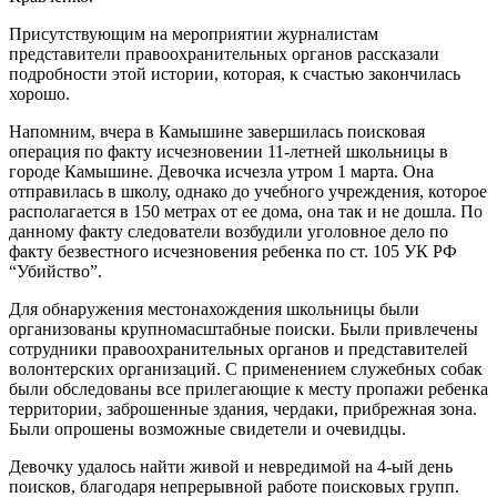
Присутствующим на мероприятии журналистам
представители правоохранительных органов рассказали
подробности этой истории, которая, к счастью закончилась
хорошо.
Напомним, вчера в Камышине завершилась поисковая
операция по факту исчезновении 11-летней школьницы в
городе Камышине. Девочка исчезла утром 1 марта. Она
отправилась в школу, однако до учебного учреждения, которое
располагается в 150 метрах от ее дома, она так и не дошла. По
данному факту следователи возбудили уголовное дело по
факту безвестного исчезновения ребенка по ст. 105 УК РФ
“Убийство”.
Для обнаружения местонахождения школьницы были
организованы крупномасштабные поиски. Были привлечены
сотрудники правоохранительных органов и представителей
волонтерских организаций. С применением служебных собак
были обследованы все прилегающие к месту пропажи ребенка
территории, заброшенные здания, чердаки, прибрежная зона.
Были опрошены возможные свидетели и очевидцы.
Девочку удалось найти живой и невредимой на 4-ый день
поисков, благодаря непрерывной работе поисковых групп.