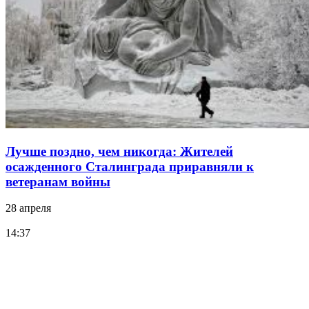
Лучше поздно, чем никогда: Жителей
осажденного Сталинграда приравняли к
ветеранам войны
28 апреля
14:37