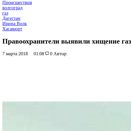
Происшествия
волгоград
газ
Дагестан
Ирина Волк
Хасавюрт
Правоохранители выявили хищение газ
7 марта 2018
01:08
0
Автор: