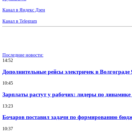
Канал в Яндекс Дзен
Канал в Telegram
Последние новости:
14:52
Дополнительные рейсы электричек в Волгограде 
10:45
Зарплаты растут у рабочих: лидеры по динамике
13:23
Бочаров поставил задачи по формированию бюдже
10:37