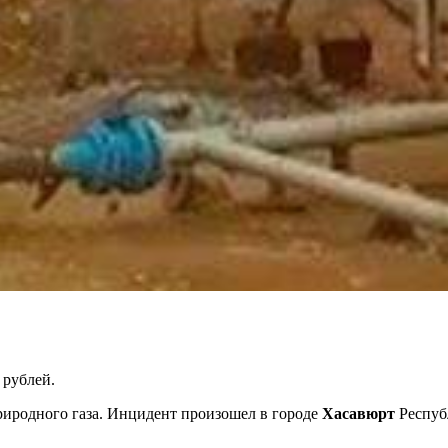
 рублей.
иродного газа. Инцидент произошел в городе
Хасавюрт
Респу