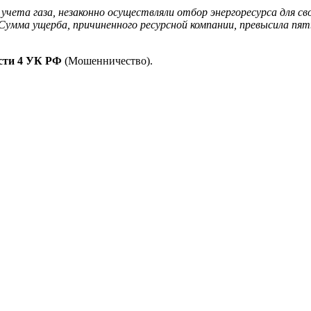
учета газа, незаконно осуществляли отбор энергоресурса для с
умма ущерба, причиненного ресурсной компании, превысила пять
сти 4 УК РФ
(Мошенничество).