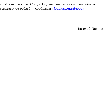
воей деятельности. По предварительным подсчетам, объем
 миллионов рублей, –
сообщила
«Социнформбюро»
Евгений Иванов