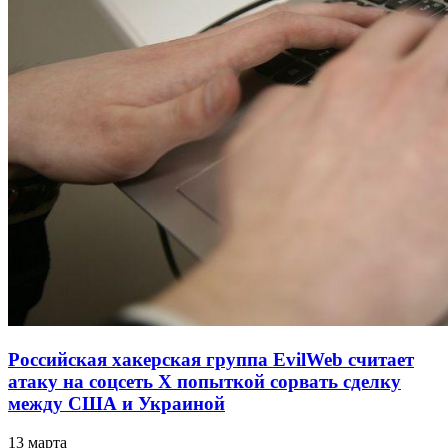
Российская хакерская группа EvilWeb считает
атаку на соцсеть Х попыткой сорвать сделку
между США и Украиной
13 марта