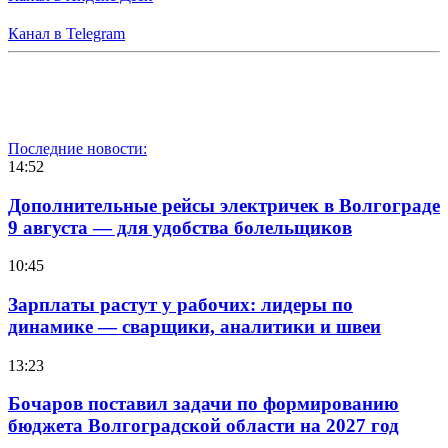
Канал в Telegram
Последние новости:
14:52
Дополнительные рейсы электричек в Волгограде
9 августа — для удобства болельщиков
10:45
Зарплаты растут у рабочих: лидеры по
динамике — сварщики, аналитики и швеи
13:23
Бочаров поставил задачи по формированию
бюджета Волгоградской области на 2027 год