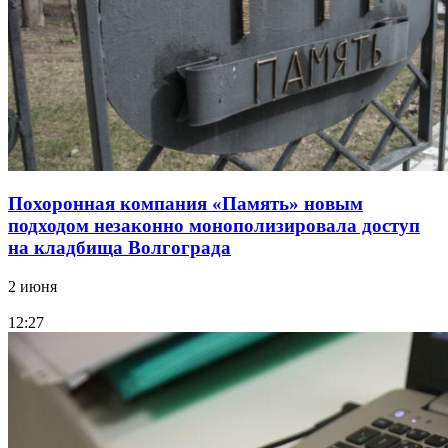
Похоронная компания «Память» новым
подходом незаконно монополизировала доступ
на кладбища Волгограда
2 июня
12:27