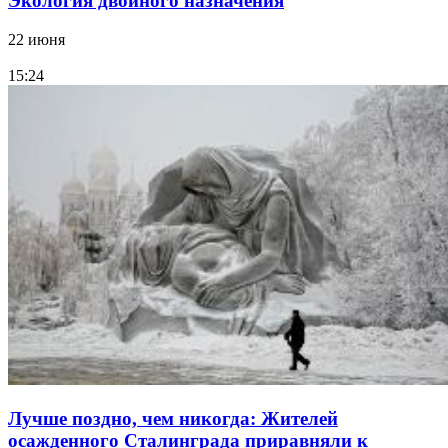
Экология двойного назначения
22 июня
15:24
Лучше поздно, чем никогда: Жителей
осажденного Сталинграда приравняли к