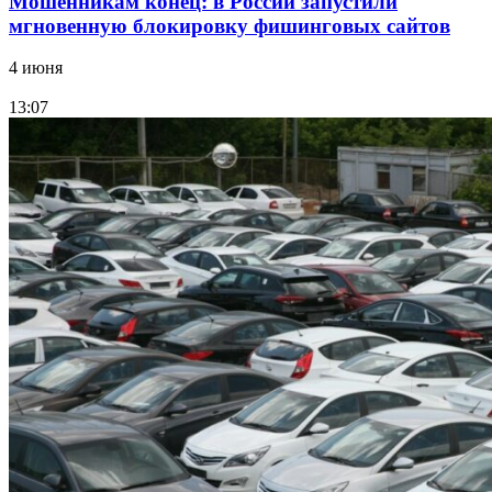
Мошенникам конец: в России запустили
мгновенную блокировку фишинговых сайтов
4 июня
13:07