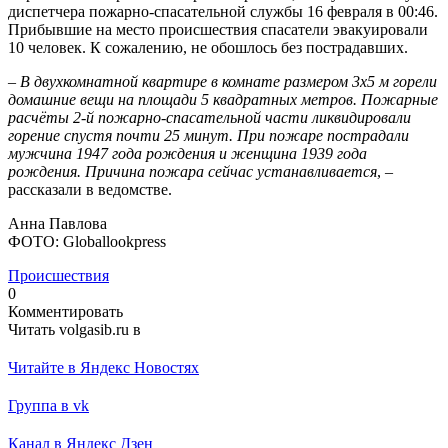
диспетчера пожарно-спасательной службы 16 февраля в 00:46.
Прибывшие на место происшествия спасатели эвакуировали
10 человек. К сожалению, не обошлось без пострадавших.
–
В двухкомнатной квартире в комнате размером 3х5 м горели
домашние вещи на площади 5 квадратных метров. Пожарные
расчёты 2-й пожарно-спасательной части ликвидировали
горение спустя почти 25 минут. При пожаре пострадали
мужчина 1947 года рождения и женщина 1939 года
рождения. Причина пожара сейчас устанавливается
, –
рассказали в ведомстве.
Анна Павлова
ФОТО: Globallookpress
Происшествия
0
Комментировать
Читать volgasib.ru в
Читайте в Яндекс Новостях
Группа в vk
Канал в Яндекс Дзен